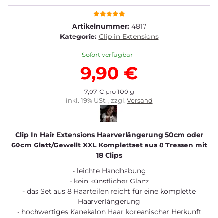
Artikelnummer:
4817
Kategorie:
Clip in Extensions
Sofort verfügbar
9,90 €
7,07 € pro 100 g
inkl. 19% USt. , zzgl.
Versand
Clip In Hair Extensions Haarverlängerung 50cm oder
60cm Glatt/Gewellt XXL Komplettset aus 8 Tressen mit
18 Clips
- leichte Handhabung
- kein künstlicher Glanz
- das Set aus 8 Haarteilen reicht für eine komplette
Haarverlängerung
- hochwertiges Kanekalon Haar koreanischer Herkunft