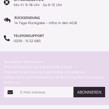
Mo–Fr 9–18 Uhr · Sa 9–15 Uhr
RÜCKSENDUNG
14 Tage Rückgabe – Infos in den AGB
TELEFONSUPPORT
0209 - 15 52 683
Newsletter Abonnieren
Bitte senden Sie mir entsprechend Ihrer
Datenschutzerklärung
regelmäßig und jederzeit
widerruflich Informationen zu Ihrem Produktsortiment per
E-Mail zu.
E-Mail-Adresse
ABONNIEREN