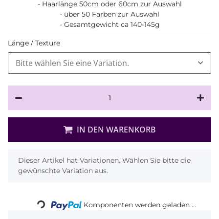
- Haarlänge 50cm oder 60cm zur Auswahl
- über 50 Farben zur Auswahl
- Gesamtgewicht ca 140-145g
Länge / Texture
Bitte wählen Sie eine Variation.
IN DEN WARENKORB
x
Dieser Artikel hat Variationen. Wählen Sie bitte die
gewünschte Variation aus.
Loading...
Komponenten werden geladen ...