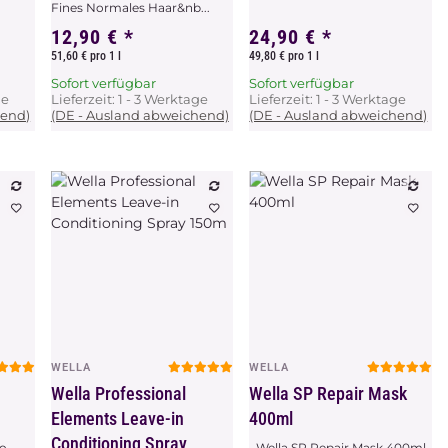
Fines Normales Haar&nb...
12,90 €
*
24,90 €
*
51,60 € pro 1 l
49,80 € pro 1 l
Sofort verfügbar
Sofort verfügbar
ge
Lieferzeit:
1 - 3 Werktage
Lieferzeit:
1 - 3 Werktage
hend)
(DE - Ausland abweichend)
(DE - Ausland abweichend)
WELLA
WELLA
Vorschau
Vorschau
Wella Professional
Wella SP Repair Mask
Elements Leave-in
400ml
Conditioning Spray
oo
Wella SP Repair Mask 400ml