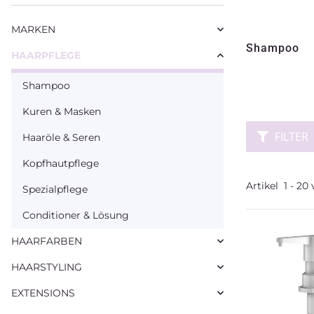
MARKEN
Shampoo
HAARPFLEGE
Shampoo
Kuren & Masken
FILTER
Haaröle & Seren
Kopfhautpflege
Artikel
1
-
20
Spezialpflege
Conditioner & Lösung
HAARFARBEN
HAARSTYLING
EXTENSIONS