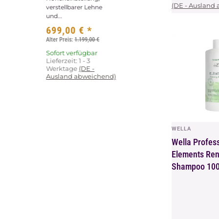
(DE - Ausland
verstellbarer Lehne
und...
699,00 €
*
Alter Preis:
1.199,00 €
Sofort verfügbar
Lieferzeit:
1 - 3
Werktage
(DE -
Ausland abweichend)
WELLA
Vors
Wella Profes
Elements Re
Shampoo 10