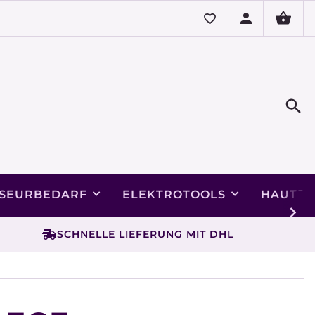
ISEURBEDARF
ELEKTROTOOLS
HAUTPF
SCHNELLE LIEFERUNG MIT DHL