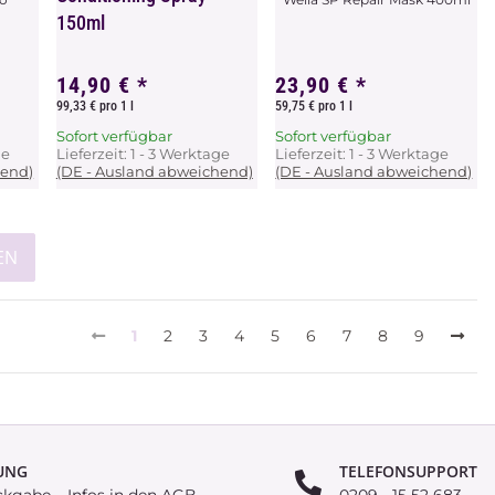
150ml
14,90 €
*
23,90 €
*
99,33 € pro 1 l
59,75 € pro 1 l
Sofort verfügbar
Sofort verfügbar
ge
Lieferzeit:
1 - 3 Werktage
Lieferzeit:
1 - 3 Werktage
hend)
(DE - Ausland abweichend)
(DE - Ausland abweichend)
EN
1
2
3
4
5
6
7
8
9
UNG
TELEFONSUPPORT