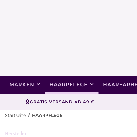
MARKEN
HAARPFLEGE
HAARFARB
GRATIS VERSAND AB 49 €
Startseite
HAARPFLEGE
Hersteller