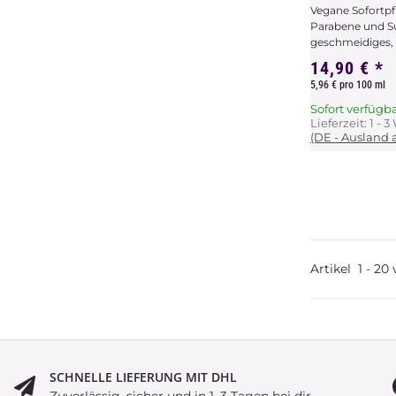
Vegane Sofortpf
Parabene und Su
geschmeidiges, 
14,90 €
*
5,96 € pro 100 ml
Sofort verfügb
Lieferzeit:
1 - 
(DE - Ausland
Artikel
1
-
20
SCHNELLE LIEFERUNG MIT DHL