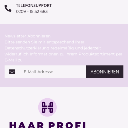
TELEFONSUPPORT
0209 - 15 52 683
Newsletter Abonnieren
Bitte senden Sie mir entsprechend Ihrer
Datenschutzerklärung
regelmäßig und jederzeit
widerruflich Informationen zu Ihrem Produktsortiment per
E-Mail zu.
E-Mail-Adresse
ABONNIEREN