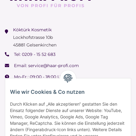
Köktürk Kosmetik
Lockhofstrasse 10b
45881 Gelsenkirchen
Tel:
0209 - 15 52 683
Email:
service@haar-profi.com
Mo-Fr.: 09:00 - 18:00 Uhr
Samstag: 09:00 - 15:00 Uhr
Wie wir Cookies & Co nutzen
Durch Klicken auf „Alle akzeptieren“ gestatten Sie den
Einsatz folgender Dienste auf unserer Website: YouTube,
Informationen
Vimeo, Google Analytics, Google Ads, Google Tag
Manager, ReCaptcha. Sie können die Einstellung jederzeit
ändern (Fingerabdruck-Icon links unten). Weitere Details
finden Sie unter
Konfigurieren
und in unserer