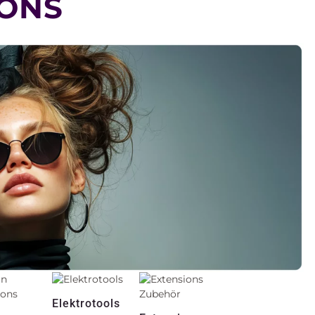
IONS
Elektrotools