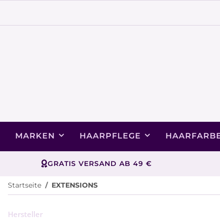
MARKEN
HAARPFLEGE
HAARFARB
GRATIS VERSAND AB 49 €
Startseite
EXTENSIONS
Hersteller