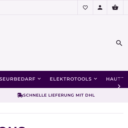
ISEURBEDARF
ELEKTROTOOLS
HAUTPF
SCHNELLE LIEFERUNG MIT DHL