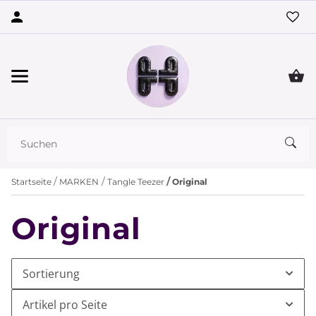
Startseite
MARKEN
Tangle Teezer
Original
Original
Sortierung
Artikel pro Seite