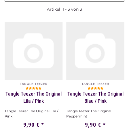
Artikel
1
-
3
von
3
TANGLE TEEZER
TANGLE TEEZER
Tangle Teezer The Original
Tangle Teezer The Original
Lila / Pink
Blau / Pink
Tangle Teezer The Original Lila /
Tangle Teezer The Original
Pink
Peppermint
9,90 €
*
9,90 €
*