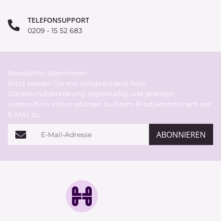
TELEFONSUPPORT
0209 - 15 52 683
Newsletter Abonnieren
Bitte senden Sie mir entsprechend Ihrer
Datenschutzerklärung
regelmäßig und jederzeit
widerruflich Informationen zu Ihrem Produktsortiment per
E-Mail zu.
E-Mail-Adresse
ABONNIEREN