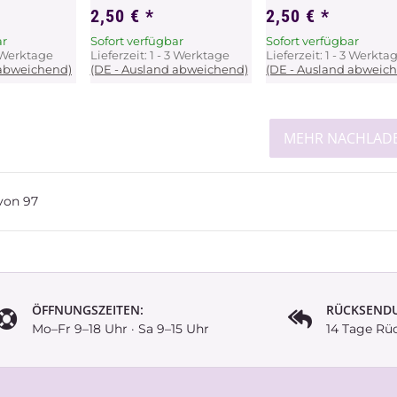
2,50 €
*
2,50 €
*
ar
Sofort verfügbar
Sofort verfügbar
3 Werktage
Lieferzeit:
1 - 3 Werktage
Lieferzeit:
1 - 3 Werkta
 abweichend)
(DE - Ausland abweichend)
(DE - Ausland abweic
MEHR NACHLAD
von
97
ÖFFNUNGSZEITEN:
RÜCKSEND
Mo–Fr 9–18 Uhr · Sa 9–15 Uhr
14 Tage Rü