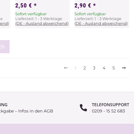
2,50 €
*
2,90 €
*
Sofort verfügbar
Sofort verfügbar
ge
Lieferzeit:
1 - 3 Werktage
Lieferzeit:
1 - 3 Werktage
hend)
(DE - Ausland abweichend)
(DE - Ausland abweichend)
EN
1
2
3
4
5
UNG
TELEFONSUPPORT
ckgabe – Infos in den AGB
0209 - 15 52 683