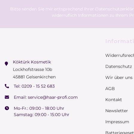
Bitte senden Sie mir entsprechend Ihrer
Datenschutzerklä
widerruflich Informationen zu Ihrem Pr
Informat
Widerrufsrec
Köktürk Kosmetik
Datenschutz
Lockhofstrasse 10b
45881 Gelsenkirchen
Wir über uns
Tel:
0209 - 15 52 683
AGB
Email:
service@haar-profi.com
Kontakt
Mo-Fr.: 09:00 - 18:00 Uhr
Newsletter
Samstag: 09:00 - 15:00 Uhr
Impressum
Batteriegese