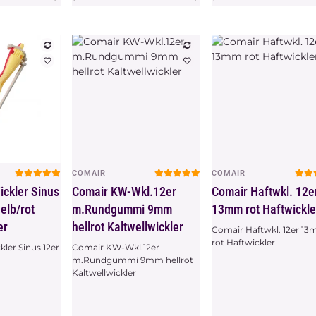
COMAIR
COMAIR
chau
Vorschau
Vorschau
ckler Sinus
Comair KW-Wkl.12er
Comair Haftwkl. 12e
elb/rot
m.Rundgummi 9mm
13mm rot Haftwickle
er
hellrot Kaltwellwickler
Comair Haftwkl. 12er 1
rot Haftwickler
er Sinus 12er
Comair KW-Wkl.12er
m.Rundgummi 9mm hellrot
Kaltwellwickler