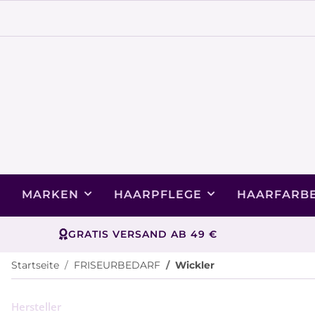
MARKEN
HAARPFLEGE
HAARFARB
GRATIS VERSAND AB 49 €
Startseite
FRISEURBEDARF
Wickler
Hersteller