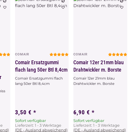
COMAIR
COMAIR
Vorschau
Vorschau
r
Comair Ersatzgummi
Comair 12er 21mm blau
flach lang 50er Btl 8,4cm
Drahtwickler m. Borste
r
Comair Ersatzgummi flach
Comair 12er 21mm blau
lang 50er Btl 8,4cm
Drahtwickler m. Borste
iss
3,50 €
*
6,90 €
*
Sofort verfügbar
Sofort verfügbar
ge
Lieferzeit:
1 - 3 Werktage
Lieferzeit:
1 - 3 Werktage
hend)
(DE - Ausland abweichend)
(DE - Ausland abweichend)