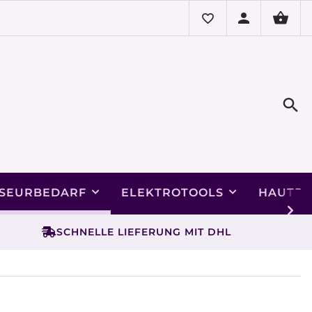
ISEURBEDARF
ELEKTROTOOLS
HAUTPF
SCHNELLE LIEFERUNG MIT DHL