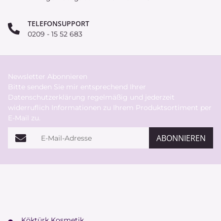
TELEFONSUPPORT
0209 - 15 52 683
Newsletter Abonnieren
Bitte senden Sie mir entsprechend Ihrer
Datenschutzerklärung
regelmäßig und jederzeit
widerruflich Informationen zu Ihrem Produktsortiment per
E-Mail zu.
E-Mail-Adresse
ABONNIEREN
Köktürk Kosmetik