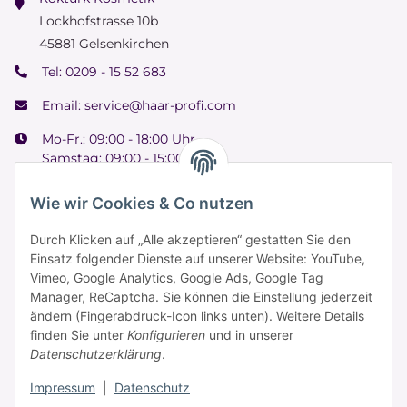
Lockhofstrasse 10b
45881 Gelsenkirchen
Tel:
0209 - 15 52 683
Email:
service@haar-profi.com
Mo-Fr.: 09:00 - 18:00 Uhr
Samstag: 09:00 - 15:00 Uhr
Wie wir Cookies & Co nutzen
Durch Klicken auf „Alle akzeptieren“ gestatten Sie den
Informationen
Einsatz folgender Dienste auf unserer Website: YouTube,
Vimeo, Google Analytics, Google Ads, Google Tag
Manager, ReCaptcha. Sie können die Einstellung jederzeit
Zahlung & Versand
ändern (Fingerabdruck-Icon links unten). Weitere Details
finden Sie unter
Konfigurieren
und in unserer
Datenschutzerklärung
.
Impressum
|
Datenschutz