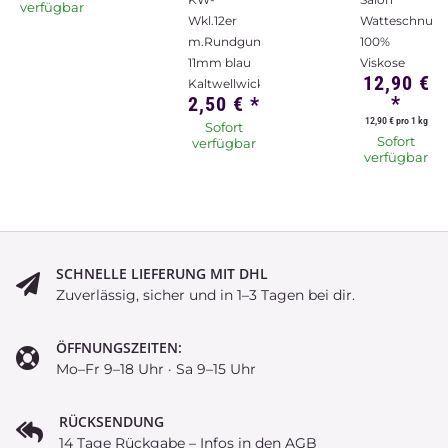
verfügbar
Wkl.12er
Watteschnur
m.Rundgummi
100%
11mm blau
Viskose
12,90 €
Kaltwellwickler
*
2,50 €
*
12,90 € pro 1 kg
Sofort
Sofort
verfügbar
verfügbar
SCHNELLE LIEFERUNG MIT DHL
Zuverlässig, sicher und in 1–3 Tagen bei dir.
ÖFFNUNGSZEITEN:
Mo–Fr 9–18 Uhr · Sa 9–15 Uhr
RÜCKSENDUNG
14 Tage Rückgabe – Infos in den AGB