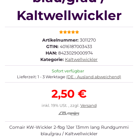
Kaltwellwickler
Artikelnummer:
3011270
GTIN:
4016187003433
HAN:
8423029000974
Kategorie:
Kaltwellwickler
Sofort verfügbar
Lieferzeit:
1 - 3 Werktage
(DE - Ausland abweichend)
2,50 €
inkl. 19% USt. , zzgl.
Versand
Comair KW-Wickler 2-fbg 12er 13mm lang Rundgummi
blau/grau / Kaltwellwickler