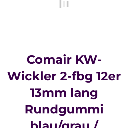
Comair KW-
Wickler 2-fbg 12er
13mm lang
Rundgummi
blau/grau /