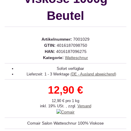
Beutel
Artikelnummer:
7001029
GTIN:
4016187098750
HAN:
4016187096275
Kategorie:
Watteschnur
Sofort verfügbar
Lieferzeit:
1 - 3 Werktage
(DE - Ausland abweichend)
12,90 €
12,90 € pro 1 kg
inkl. 19% USt. , zzgl.
Versand
Comair Salon Watteschnur 100% Viskose