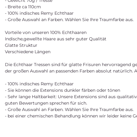
- Gewicht 70g / Tresse
- Breite ca 110cm
- 100% indisches Remy Echthaar
- Große Auswahl an Farben. Wählen Sie Ihre Traumfarbe aus.
Vorteile von unseren 100% Echthaaren
Indische,gewellte Haare aus sehr guter Qualität
Glatte Struktur
Verschiedene Längen
Die Echthaar Tressen sind für glatte Frisuren hervorragend g
der großen Auswahl an passenden Farben absolut natürlich. A
- 100% indisches Remy Echthaar
- Sie können die Extensions dunkler färben oder tönen
- Sehr lange Haltbarkeit: Unsere Extensions sind aus qualitat
guten Bewertungen sprechen für sich.
- Große Auswahl an Farben. Wählen Sie Ihre Traumfarbe aus.
- bei einer chemischen Behandlung können wir leider keine 