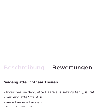
weitere Registerkarten anzeigen
Beschreibung
Bewertungen
Seidenglatte Echthaar Tressen
- Indisches, seidenglatte Haare aus sehr guter Qualität
- Seidenglatte Struktur
- Verschiedene Längen