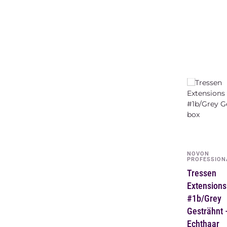
NOVON
PROFESSION
Tressen
Extensions
Grey – 100
Echthaar
Echthaar-Tr