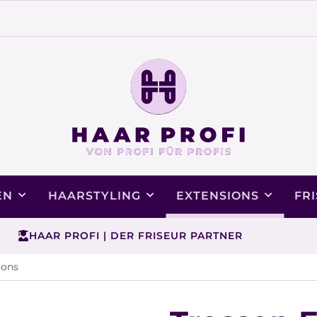
EN
HAARSTYLING
EXTENSIONS
FR
HAAR PROFI | DER FRISEUR PARTNER
ions