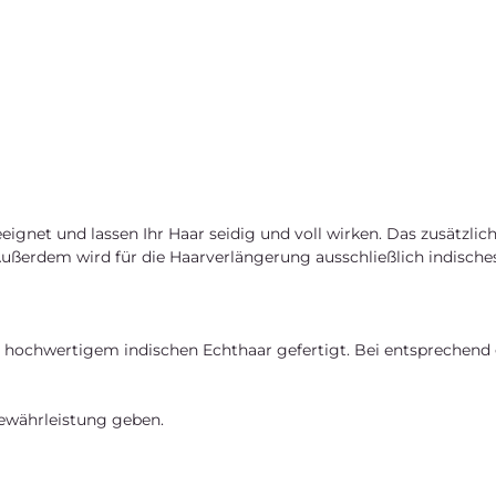
eeignet und lassen Ihr Haar seidig und voll wirken. Das zusätzl
ußerdem wird für die Haarverlängerung ausschließlich indische
iv hochwertigem indischen Echthaar gefertigt. Bei entsprechend g
Gewährleistung geben.