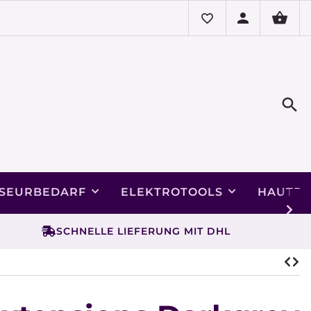
ISEURBEDARF
ELEKTROTOOLS
HAUTPF
SCHNELLE LIEFERUNG MIT DHL