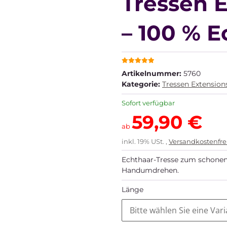
Tressen 
– 100 % E
Artikelnummer:
5760
Kategorie:
Tressen Extension
Sofort verfügbar
59,90 €
ab
inkl. 19% USt. ,
Versandkostenfre
Echthaar-Tresse zum schone
Handumdrehen.
Länge
Bitte wählen Sie eine Vari