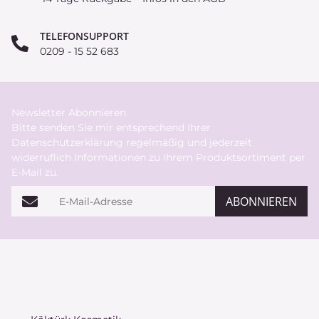
TELEFONSUPPORT
0209 - 15 52 683
Newsletter Abonnieren
Bitte senden Sie mir entsprechend Ihrer
Datenschutzerklärung
regelmäßig und jederzeit
widerruflich Informationen zu Ihrem Produktsortiment per
E-Mail zu.
E-Mail-Adresse
ABONNIEREN