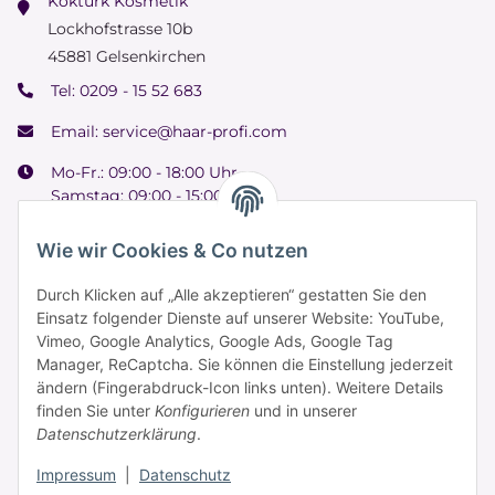
Köktürk Kosmetik
Lockhofstrasse 10b
45881 Gelsenkirchen
Tel:
0209 - 15 52 683
Email:
service@haar-profi.com
Mo-Fr.: 09:00 - 18:00 Uhr
Samstag: 09:00 - 15:00 Uhr
Wie wir Cookies & Co nutzen
Durch Klicken auf „Alle akzeptieren“ gestatten Sie den
Informationen
Einsatz folgender Dienste auf unserer Website: YouTube,
Vimeo, Google Analytics, Google Ads, Google Tag
Manager, ReCaptcha. Sie können die Einstellung jederzeit
Zahlung & Versand
ändern (Fingerabdruck-Icon links unten). Weitere Details
finden Sie unter
Konfigurieren
und in unserer
Datenschutzerklärung
.
Impressum
|
Datenschutz