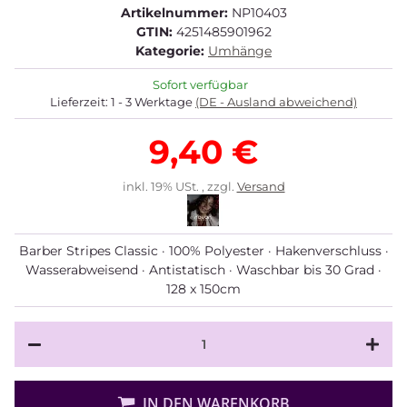
Artikelnummer:
NP10403
GTIN:
4251485901962
Kategorie:
Umhänge
Sofort verfügbar
Lieferzeit:
1 - 3 Werktage
(DE - Ausland abweichend)
9,40 €
inkl. 19% USt. , zzgl.
Versand
Barber Stripes Classic · 100% Polyester · Hakenverschluss ·
Wasserabweisend · Antistatisch · Waschbar bis 30 Grad ·
128 x 150cm
IN DEN WARENKORB