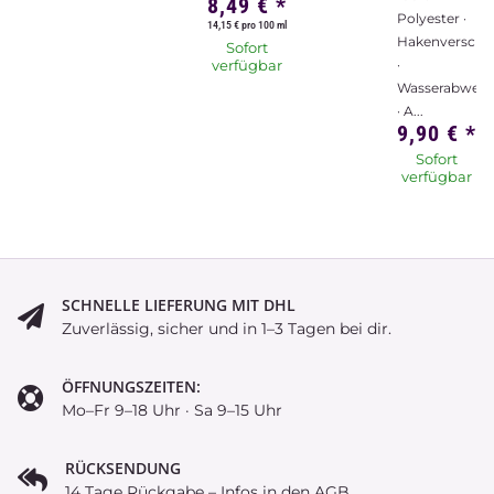
8,49 €
*
Polyester ·
14,15 € pro 100 ml
Hakenverschl
Sofort
verfügbar
·
Wasserabweis
· A...
9,90 €
*
Sofort
verfügbar
SCHNELLE LIEFERUNG MIT DHL
Zuverlässig, sicher und in 1–3 Tagen bei dir.
ÖFFNUNGSZEITEN:
Mo–Fr 9–18 Uhr · Sa 9–15 Uhr
RÜCKSENDUNG
14 Tage Rückgabe – Infos in den AGB