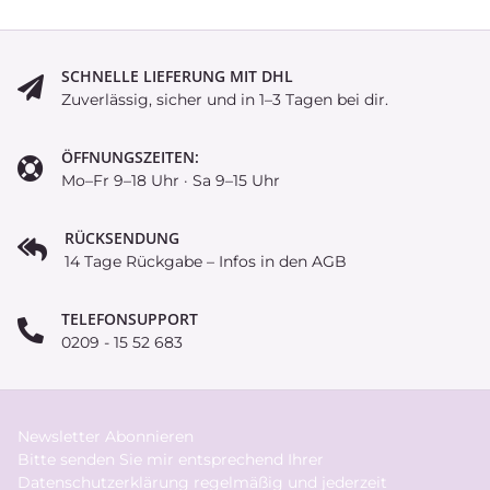
SCHNELLE LIEFERUNG MIT DHL
Zuverlässig, sicher und in 1–3 Tagen bei dir.
ÖFFNUNGSZEITEN:
Mo–Fr 9–18 Uhr · Sa 9–15 Uhr
RÜCKSENDUNG
14 Tage Rückgabe – Infos in den AGB
TELEFONSUPPORT
0209 - 15 52 683
Newsletter Abonnieren
Bitte senden Sie mir entsprechend Ihrer
Datenschutzerklärung
regelmäßig und jederzeit