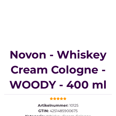
Novon - Whiskey
Cream Cologne -
WOODY - 400 ml
Artikelnummer:
10125
GTIN:
4251485900675