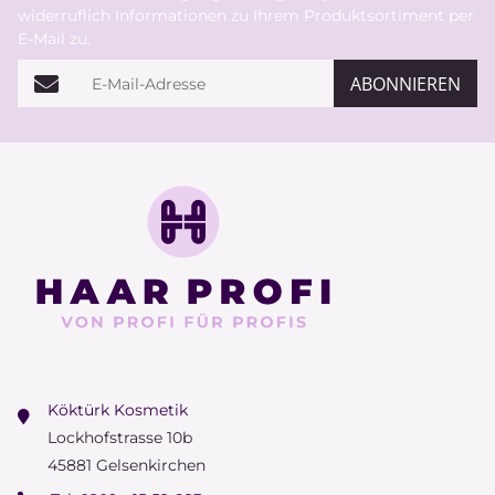
widerruflich Informationen zu Ihrem Produktsortiment per
E-Mail zu.
E-Mail-Adresse
ABONNIEREN
Köktürk Kosmetik
Lockhofstrasse 10b
45881 Gelsenkirchen