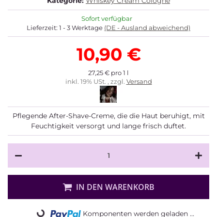
Kategorie:
Whiskey Cream Cologne
Sofort verfügbar
Lieferzeit:
1 - 3 Werktage
(DE - Ausland abweichend)
10,90 €
27,25 € pro 1 l
inkl. 19% USt. , zzgl.
Versand
Pflegende After-Shave-Creme, die die Haut beruhigt, mit
Feuchtigkeit versorgt und lange frisch duftet.
IN DEN WARENKORB
Komponenten werden geladen ...