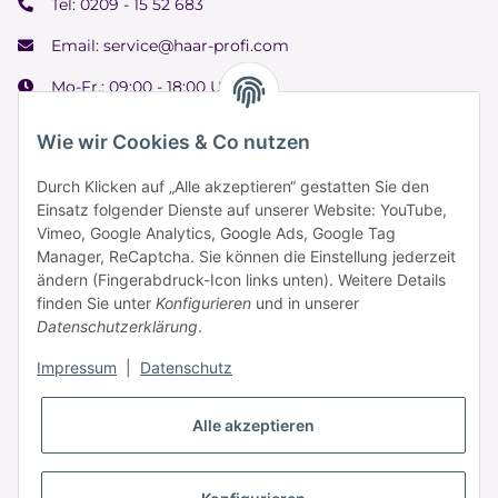
Tel:
0209 - 15 52 683
Email:
service@haar-profi.com
Mo-Fr.: 09:00 - 18:00 Uhr
Samstag: 09:00 - 15:00 Uhr
Wie wir Cookies & Co nutzen
Durch Klicken auf „Alle akzeptieren“ gestatten Sie den
Einsatz folgender Dienste auf unserer Website: YouTube,
Informationen
Vimeo, Google Analytics, Google Ads, Google Tag
Manager, ReCaptcha. Sie können die Einstellung jederzeit
ändern (Fingerabdruck-Icon links unten). Weitere Details
Zahlung & Versand
finden Sie unter
Konfigurieren
und in unserer
Datenschutzerklärung
.
Impressum
|
Datenschutz
Alle akzeptieren
* Alle Preise inkl. gesetzlicher USt., zzgl.
Versand