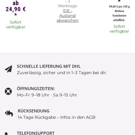
*
- 3
ab
Werktage
99,60 € pro 100 g
24,90 €
(DE -
Weitere
*
Ausland
Variationen
abweichend)
erhältlich.
Sofort
Sofort
verfügbar
verfügbar
SCHNELLE LIEFERUNG MIT DHL
Zuverlässig, sicher und in 1–3 Tagen bei dir.
ÖFFNUNGSZEITEN:
Mo–Fr 9–18 Uhr · Sa 9–15 Uhr
RÜCKSENDUNG
14 Tage Rückgabe – Infos in den AGB
TELEFONSUPPORT