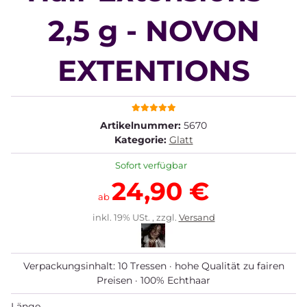
2,5 g - NOVON
EXTENTIONS
Artikelnummer:
5670
Kategorie:
Glatt
Sofort verfügbar
24,90 €
ab
inkl. 19% USt. , zzgl.
Versand
Verpackungsinhalt: 10 Tressen · hohe Qualität zu fairen
Preisen · 100% Echthaar
Länge