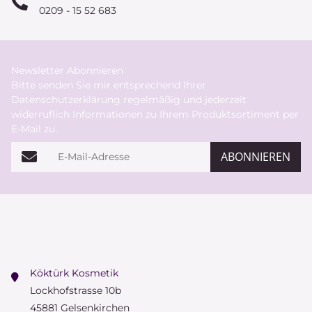
0209 - 15 52 683
Newsletter Abonnieren
Bitte senden Sie mir entsprechend Ihrer
Datenschutzerklärung
regelmäßig und jederzeit
widerruflich Informationen zu Ihrem Produktsortiment per
E-Mail zu.
E-Mail-Adresse
ABONNIEREN
Köktürk Kosmetik
Lockhofstrasse 10b
45881 Gelsenkirchen