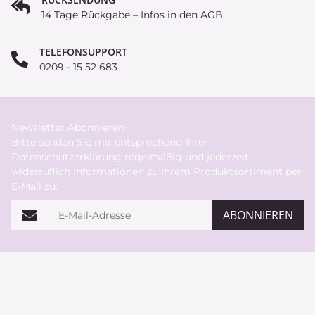
14 Tage Rückgabe – Infos in den AGB
TELEFONSUPPORT
0209 - 15 52 683
Newsletter Abonnieren
Bitte senden Sie mir entsprechend Ihrer
Datenschutzerklärung
regelmäßig und jederzeit
widerruflich Informationen zu Ihrem Produktsortiment per
E-Mail zu.
E-Mail-Adresse
ABONNIEREN