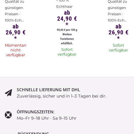
– 100 %
Qualität zu
Qualität zu
Echthaar
günstigen
günstigen
ab
Preisen ·
Preisen ·
24,90 €
100% Ech...
100% Ech...
*
ab
ab
99,60 € pro 100 g
26,90 €
26,90 €
Weitere
*
*
Variationen
erhältlich.
Momentan
Sofort
Sofort
nicht
verfügbar
verfügbar
verfügbar
SCHNELLE LIEFERUNG MIT DHL
Zuverlässig, sicher und in 1–3 Tagen bei dir.
ÖFFNUNGSZEITEN:
Mo–Fr 9–18 Uhr · Sa 9–15 Uhr
RÜCKSENDUNG