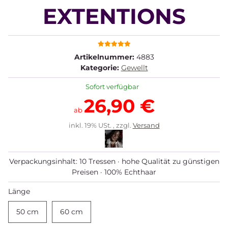
EXTENTIONS
Artikelnummer:
4883
Kategorie:
Gewellt
Sofort verfügbar
26,90 €
ab
inkl. 19% USt. , zzgl.
Versand
Verpackungsinhalt: 10 Tressen · hohe Qualität zu günstigen
Preisen · 100% Echthaar
Länge
50 cm
50 cm
60 cm
60 cm