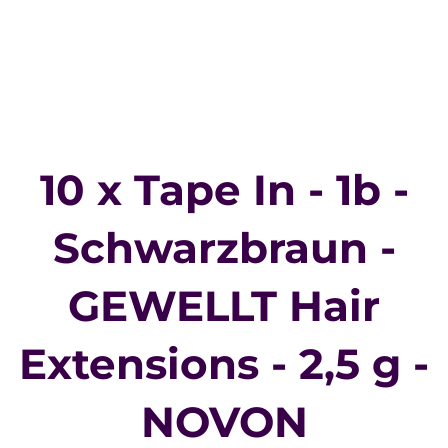
10 x Tape In - 1b -
Schwarzbraun -
GEWELLT Hair
Extensions - 2,5 g -
NOVON