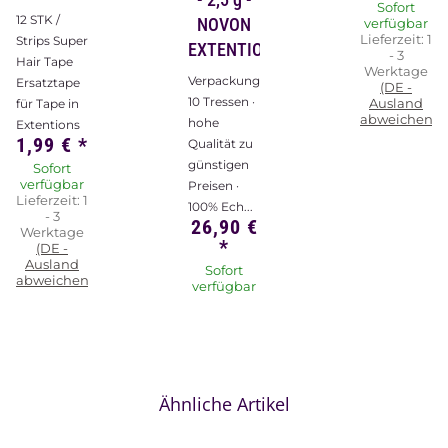
Sofort
12 STK /
NOVON
verfügbar
Lieferzeit:
1
Strips Super
EXTENTIONS
- 3
Hair Tape
Werktage
Verpackungsinhalt:
Ersatztape
(DE -
10 Tressen ·
Ausland
für Tape in
abweichend)
hohe
Extentions
1,99 €
*
Qualität zu
günstigen
Sofort
verfügbar
Preisen ·
Lieferzeit:
1
100% Ech...
- 3
26,90 €
Werktage
*
(DE -
Ausland
Sofort
abweichend)
verfügbar
Ähnliche Artikel