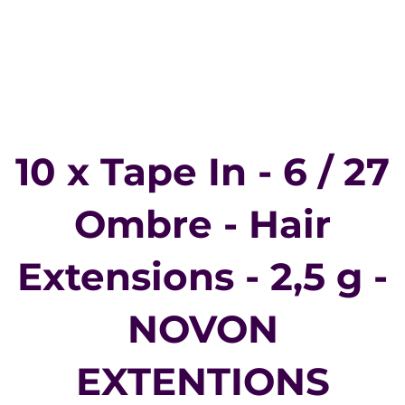
10 x Tape In - 6 / 27
Ombre - Hair
Extensions - 2,5 g -
NOVON
EXTENTIONS