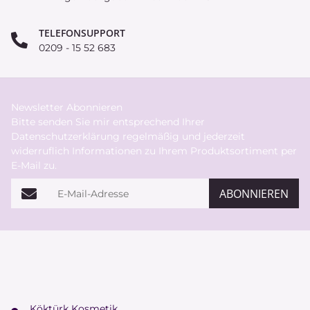
TELEFONSUPPORT
0209 - 15 52 683
Newsletter Abonnieren
Bitte senden Sie mir entsprechend Ihrer
Datenschutzerklärung
regelmäßig und jederzeit
widerruflich Informationen zu Ihrem Produktsortiment per
E-Mail zu.
E-Mail-Adresse
ABONNIEREN
Köktürk Kosmetik