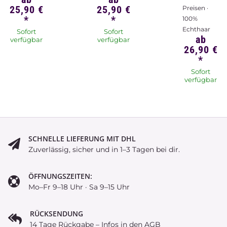
25,90 €
25,90 €
Preisen ·
*
*
100%
Echthaar
Sofort
Sofort
ab
verfügbar
verfügbar
26,90 €
*
Sofort
verfügbar
SCHNELLE LIEFERUNG MIT DHL
Zuverlässig, sicher und in 1–3 Tagen bei dir.
ÖFFNUNGSZEITEN:
Mo–Fr 9–18 Uhr · Sa 9–15 Uhr
RÜCKSENDUNG
14 Tage Rückgabe – Infos in den AGB