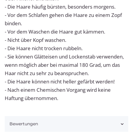
- Die Haare häufig bürsten, besonders morgens.
- Vor dem Schlafen gehen die Haare zu einem Zopf
binden.
- Vor dem Waschen die Haare gut kämmen.
- Nicht über Kopf waschen.
- Die Haare nicht trocken rubbeln.
- Sie können Glätteisen und Lockenstab verwenden,
wenn möglich aber bei maximal 180 Grad, um das
Haar nicht zu sehr zu beanspruchen.
- Die Haare können nicht heller gefärbt werden!
- Nach einem Chemischen Vorgang wird keine
Haftung übernommen.
Bewertungen