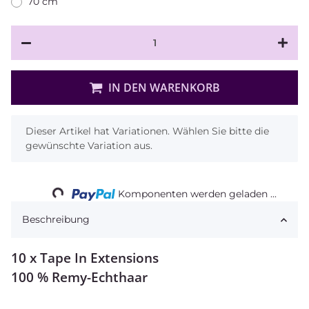
70 cm
IN DEN WARENKORB
x
Dieser Artikel hat Variationen. Wählen Sie bitte die
gewünschte Variation aus.
Loading...
Komponenten werden geladen ...
Beschreibung
10 x Tape In Extensions
100 % Remy-Echthaar