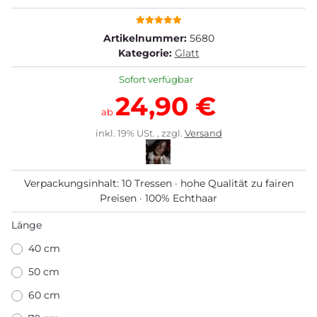
Artikelnummer:
5680
Kategorie:
Glatt
Sofort verfügbar
24,90 €
ab
inkl. 19% USt. , zzgl.
Versand
Verpackungsinhalt: 10 Tressen · hohe Qualität zu fairen
Preisen · 100% Echthaar
Länge
40 cm
50 cm
60 cm