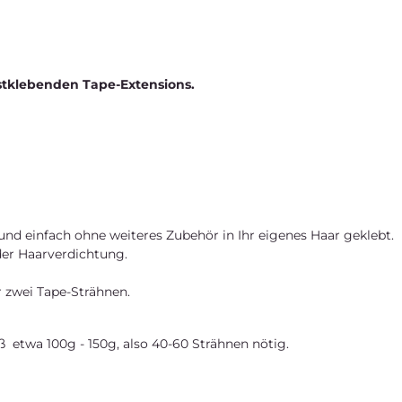
tklebenden Tape-Extensions.
und einfach ohne weiteres Zubehör in Ihr eigenes Haar geklebt.
der Haarverdichtung.
r zwei Tape-Strähnen.
etwa 100g - 150g, also 40-60 Strähnen nötig.