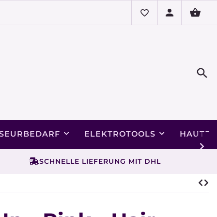
ISEURBEDARF
ELEKTROTOOLS
HAUTPF
SCHNELLE LIEFERUNG MIT DHL