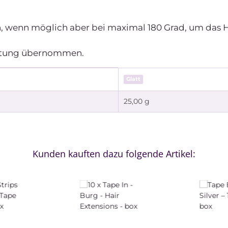
, wenn möglich aber bei maximal 180 Grad, um das H
Haftung übernommen.
Glatt
25,00 g
Kunden kauften dazu folgende Artikel: