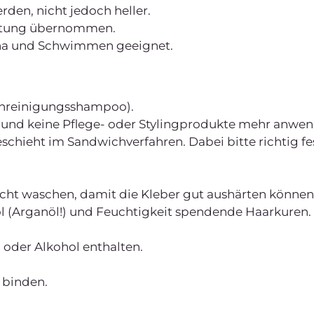
den, nicht jedoch heller.
Haftung übernommen.
una und Schwimmen geeignet.
enreinigungsshampoo).
 und keine Pflege- oder Stylingprodukte mehr anwen
schieht im Sandwichverfahren. Dabei bitte richtig fe
cht waschen, damit die Kleber gut aushärten können
öl (Arganöl!) und Feuchtigkeit spendende Haarkuren. 
 oder Alkohol enthalten.
 binden.