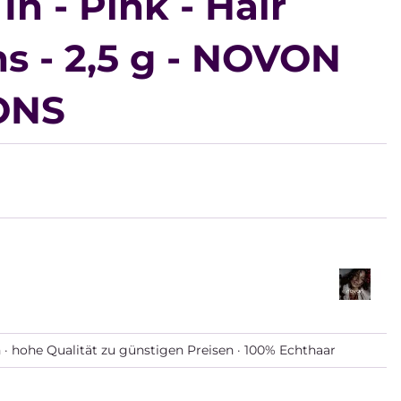
In - Pink - Hair
s - 2,5 g - NOVON
ONS
 · hohe Qualität zu günstigen Preisen · 100% Echthaar