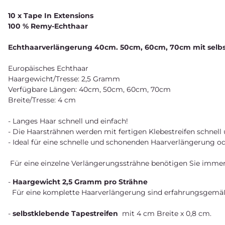
10 x Tape In Extensions
100 % Remy-Echthaar
Echthaarverlängerung 40cm. 50cm, 60cm, 70cm mit selbs
Europäisches Echthaar
Haargewicht/Tresse: 2,5 Gramm
Verfügbare Längen: 40cm, 50cm, 60cm, 70cm
Breite/Tresse: 4 cm
- Langes Haar schnell und einfach!
- Die Haarsträhnen werden mit fertigen Klebestreifen schnell 
- Ideal für eine schnelle und schonenden Haarverlängerung o
Für eine einzelne Verlängerungssträhne benötigen Sie imme
-
Haargewicht 2,5 Gramm pro Strähne
Für eine komplette Haarverlängerung sind erfahrungsgemäß 
-
selbstklebende Tapestreifen
mit 4 cm Breite x 0,8 cm.