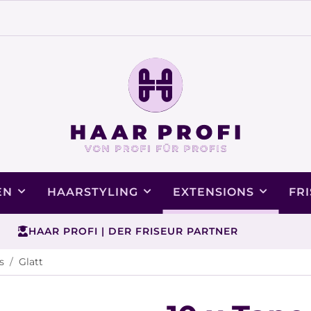
EN
HAARSTYLING
EXTENSIONS
FR
HAAR PROFI | DER FRISEUR PARTNER
s
Glatt