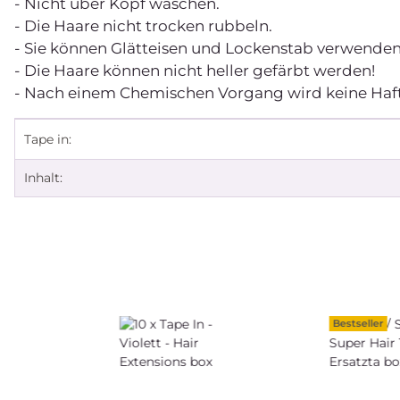
- Nicht über Kopf waschen.
- Die Haare nicht trocken rubbeln.
- Sie können Glätteisen und Lockenstab verwenden
- Die Haare können nicht heller gefärbt werden!
- Nach einem Chemischen Vorgang wird keine 
Produkteigenschaft
Wert
Tape in:
Inhalt:
Bestseller