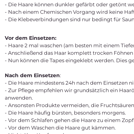
- Die Haare können dunkler gefärbt oder getönt wer
- Nach einem Chemischen Vorgang wird keine 
- Die Klebeverbindungen sind nur bedingt für Sa
Vor dem Einsetzen:
- Haare 2 mal waschen (am besten mit einem Tief
- Anschließend das Haar komplett trocken Föhnen
- Nun können die Tapes eingeklebt werden. Dies ge
Nach dem Einsetzen
:
- Die Haare mindestens 24h nach dem Einsetzen ni
- Zur Pflege empfehlen wir grundsätzlich ein Haar
anwenden.
- Ansonsten Produkte vermeiden, die Fruchtsäuren
- Die Haare häufig bürsten, besonders morgens.
- Vor dem Schlafen gehen die Haare zu einem Zopf
- Vor dem Waschen die Haare gut kämmen.