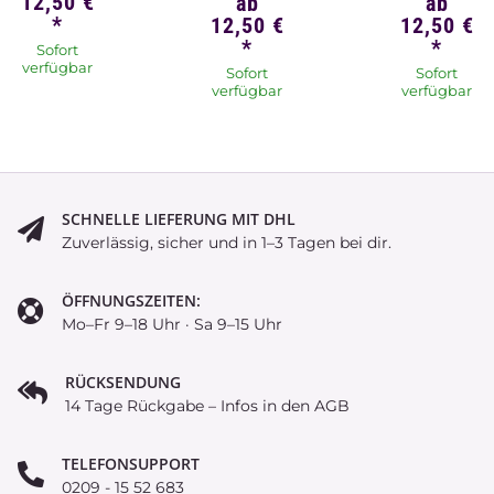
12,50 €
ab
ab
*
12,50 €
12,50 €
*
*
Sofort
verfügbar
Sofort
Sofort
verfügbar
verfügbar
SCHNELLE LIEFERUNG MIT DHL
Zuverlässig, sicher und in 1–3 Tagen bei dir.
ÖFFNUNGSZEITEN:
Mo–Fr 9–18 Uhr · Sa 9–15 Uhr
RÜCKSENDUNG
14 Tage Rückgabe – Infos in den AGB
TELEFONSUPPORT
0209 - 15 52 683