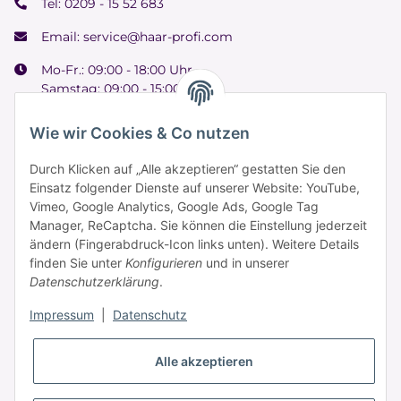
Tel:
0209 - 15 52 683
Email:
service@haar-profi.com
Mo-Fr.: 09:00 - 18:00 Uhr
Samstag: 09:00 - 15:00 Uhr
Wie wir Cookies & Co nutzen
Durch Klicken auf „Alle akzeptieren“ gestatten Sie den
Informationen
Einsatz folgender Dienste auf unserer Website: YouTube,
Vimeo, Google Analytics, Google Ads, Google Tag
Manager, ReCaptcha. Sie können die Einstellung jederzeit
Zahlung & Versand
ändern (Fingerabdruck-Icon links unten). Weitere Details
finden Sie unter
Konfigurieren
und in unserer
Datenschutzerklärung
.
Impressum
|
Datenschutz
Alle akzeptieren
* Alle Preise inkl. gesetzlicher USt., zzgl.
Versand