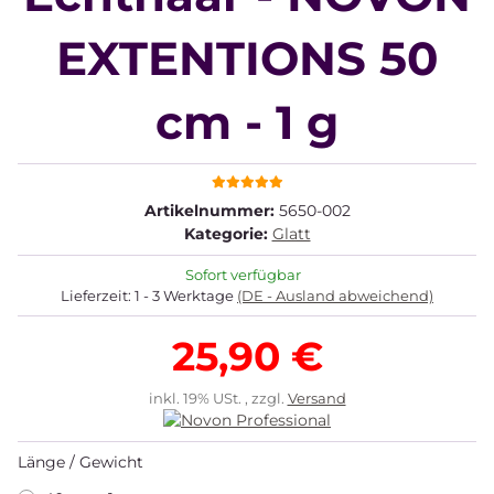
EXTENTIONS 50
cm - 1 g
Artikelnummer:
5650-002
Kategorie:
Glatt
Sofort verfügbar
Lieferzeit:
1 - 3 Werktage
(DE - Ausland abweichend)
25,90 €
inkl. 19% USt. , zzgl.
Versand
Länge / Gewicht