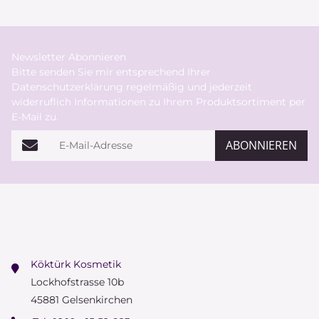
Newsletter Abonnieren
Bitte senden Sie mir entsprechend Ihrer
Datenschutzerklärung
regelmäßig und jederzeit
widerruflich Informationen zu Ihrem Produktsortiment per
E-Mail zu.
E-Mail-Adresse
ABONNIEREN
Köktürk Kosmetik
Lockhofstrasse 10b
45881 Gelsenkirchen