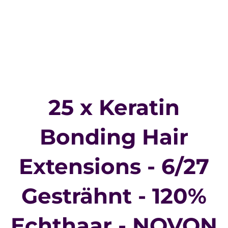
25 x Keratin
Bonding Hair
Extensions - 6/27
Gesträhnt - 120%
Echthaar - NOVON