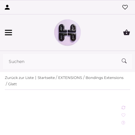
Zurück zur Liste
Startseite
EXTENSIONS
Bondings Extensions
Glatt