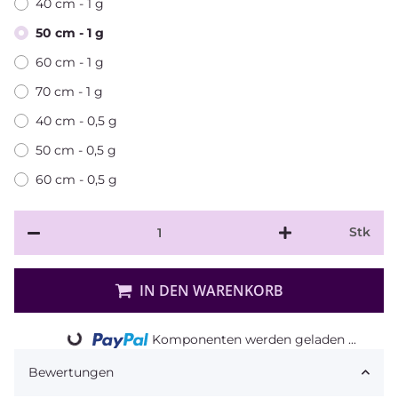
40 cm - 1 g
50 cm - 1 g
60 cm - 1 g
70 cm - 1 g
40 cm - 0,5 g
50 cm - 0,5 g
60 cm - 0,5 g
Stk
IN DEN WARENKORB
Komponenten werden geladen ...
Loading...
Bewertungen