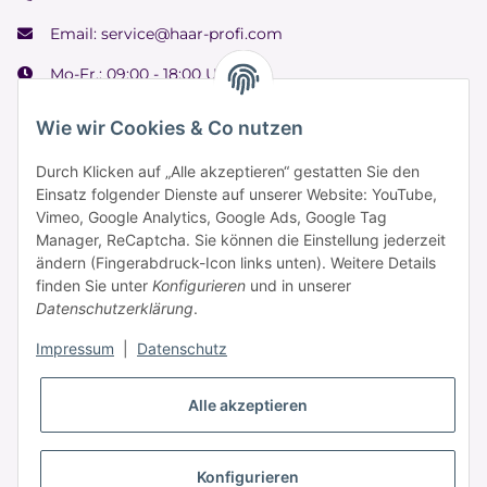
Email:
service@haar-profi.com
Mo-Fr.: 09:00 - 18:00 Uhr
Samstag: 09:00 - 15:00 Uhr
Wie wir Cookies & Co nutzen
Durch Klicken auf „Alle akzeptieren“ gestatten Sie den
Einsatz folgender Dienste auf unserer Website: YouTube,
Informationen
Vimeo, Google Analytics, Google Ads, Google Tag
Manager, ReCaptcha. Sie können die Einstellung jederzeit
ändern (Fingerabdruck-Icon links unten). Weitere Details
Zahlung & Versand
finden Sie unter
Konfigurieren
und in unserer
Datenschutzerklärung
.
Impressum
|
Datenschutz
Alle akzeptieren
* Alle Preise inkl. gesetzlicher USt., zzgl.
Versand
Konfigurieren