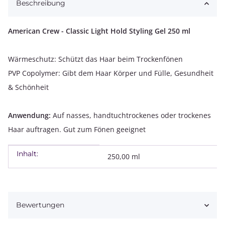
Beschreibung
American Crew - Classic Light Hold Styling Gel 250 ml
Wärmeschutz: Schützt das Haar beim Trockenfönen
PVP Copolymer: Gibt dem Haar Körper und Fülle, Gesundheit
& Schönheit
Anwendung:
Auf nasses, handtuchtrockenes oder trockenes
Haar auftragen. Gut zum Fönen geeignet
Inhalt:
Produkteigenschaft
Wert
250,00 ml
Bewertungen