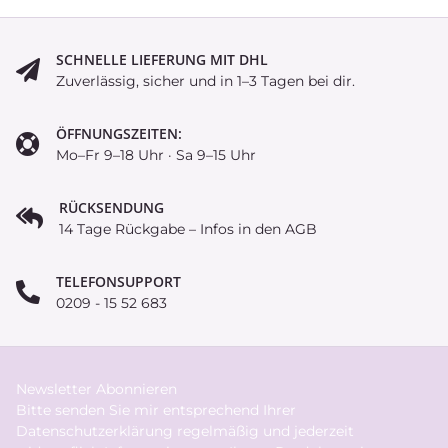
SCHNELLE LIEFERUNG MIT DHL
Zuverlässig, sicher und in 1–3 Tagen bei dir.
ÖFFNUNGSZEITEN:
Mo–Fr 9–18 Uhr · Sa 9–15 Uhr
RÜCKSENDUNG
14 Tage Rückgabe – Infos in den AGB
TELEFONSUPPORT
0209 - 15 52 683
Newsletter Abonnieren
Bitte senden Sie mir entsprechend Ihrer
Datenschutzerklärung
regelmäßig und jederzeit