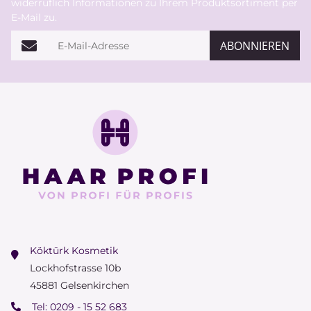
widerruflich Informationen zu Ihrem Produktsortiment per
E-Mail zu.
E-Mail-Adresse
ABONNIEREN
Köktürk Kosmetik
Lockhofstrasse 10b
45881 Gelsenkirchen
Tel:
0209 - 15 52 683