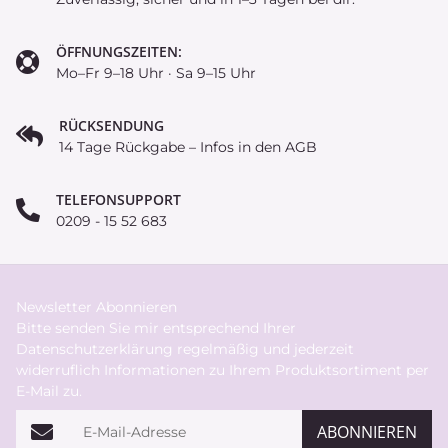
ÖFFNUNGSZEITEN:
Mo–Fr 9–18 Uhr · Sa 9–15 Uhr
RÜCKSENDUNG
14 Tage Rückgabe – Infos in den AGB
TELEFONSUPPORT
0209 - 15 52 683
Newsletter Abonnieren
Bitte senden Sie mir entsprechend Ihrer
Datenschutzerklärung
regelmäßig und jederzeit
widerruflich Informationen zu Ihrem Produktsortiment per
E-Mail zu.
E-Mail-Adresse
ABONNIEREN