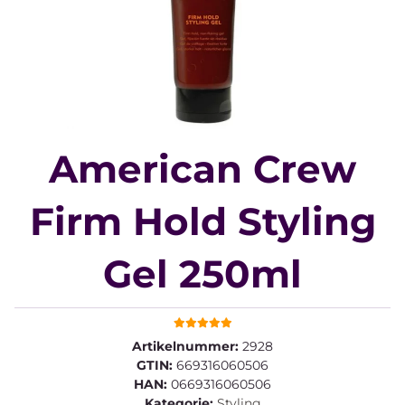
American Crew
Firm Hold Styling
Gel 250ml
Artikelnummer:
2928
GTIN:
669316060506
HAN:
0669316060506
Kategorie:
Styling