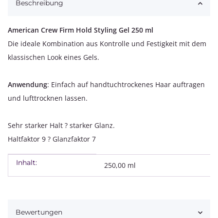
Beschreibung
American Crew Firm Hold Styling Gel 250 ml
Die ideale Kombination aus Kontrolle und Festigkeit mit dem
klassischen Look eines Gels.
Anwendung
: Einfach auf handtuchtrockenes Haar auftragen
und lufttrocknen lassen.
Sehr starker Halt ? starker Glanz.
Haltfaktor 9 ? Glanzfaktor 7
Inhalt:
Produkteigenschaft
Wert
250,00 ml
Bewertungen