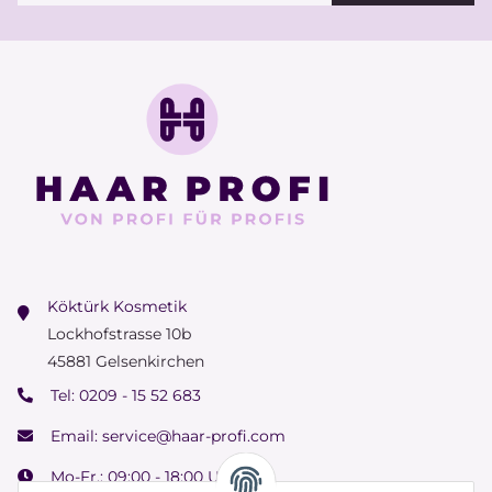
Köktürk Kosmetik
Lockhofstrasse 10b
45881 Gelsenkirchen
Tel:
0209 - 15 52 683
Email:
service@haar-profi.com
Mo-Fr.: 09:00 - 18:00 Uhr