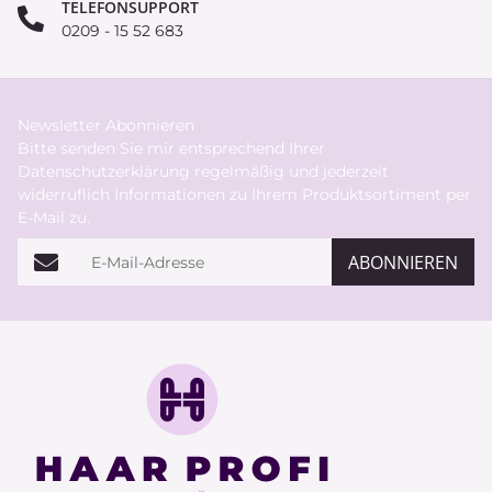
TELEFONSUPPORT
0209 - 15 52 683
Newsletter Abonnieren
Bitte senden Sie mir entsprechend Ihrer
Datenschutzerklärung
regelmäßig und jederzeit
widerruflich Informationen zu Ihrem Produktsortiment per
E-Mail zu.
E-Mail-Adresse
ABONNIEREN