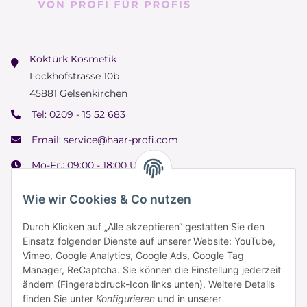
Köktürk Kosmetik
Lockhofstrasse 10b
45881 Gelsenkirchen
Tel:
0209 - 15 52 683
Email:
service@haar-profi.com
Mo-Fr.: 09:00 - 18:00 Uhr
Samstag: 09:00 - 15:00 Uhr
Wie wir Cookies & Co nutzen
Durch Klicken auf „Alle akzeptieren“ gestatten Sie den
Einsatz folgender Dienste auf unserer Website: YouTube,
Informationen
Vimeo, Google Analytics, Google Ads, Google Tag
Manager, ReCaptcha. Sie können die Einstellung jederzeit
ändern (Fingerabdruck-Icon links unten). Weitere Details
Zahlung & Versand
finden Sie unter
Konfigurieren
und in unserer