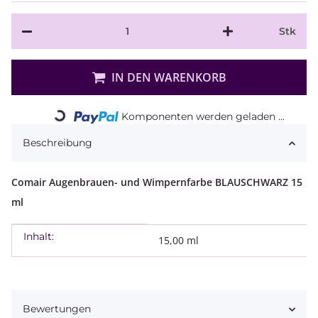
Stk
IN DEN WARENKORB
Loading...
Komponenten werden geladen ...
Beschreibung
Comair Augenbrauen- und Wimpernfarbe BLAUSCHWARZ 15
ml
Inhalt:
Produkteigenschaft
Wert
15,00 ml
Bewertungen