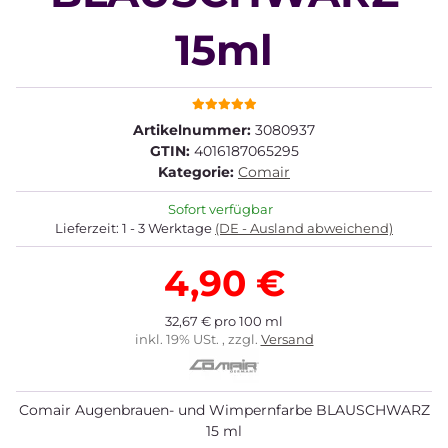
15ml
Artikelnummer:
3080937
GTIN:
4016187065295
Kategorie:
Comair
Sofort verfügbar
Lieferzeit:
1 - 3 Werktage
(DE - Ausland abweichend)
4,90 €
32,67 € pro 100 ml
inkl. 19% USt. , zzgl.
Versand
Comair Augenbrauen- und Wimpernfarbe BLAUSCHWARZ
15 ml