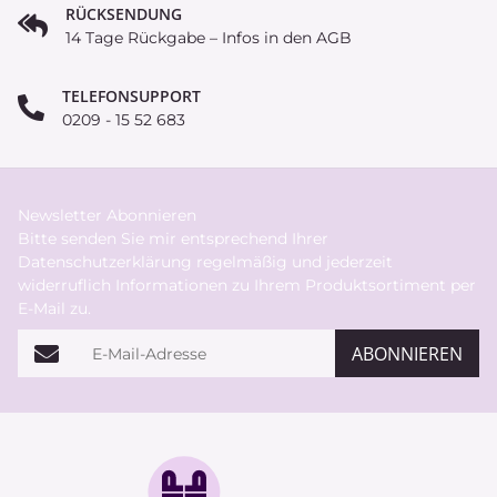
RÜCKSENDUNG
14 Tage Rückgabe – Infos in den AGB
TELEFONSUPPORT
0209 - 15 52 683
Newsletter Abonnieren
Bitte senden Sie mir entsprechend Ihrer
Datenschutzerklärung
regelmäßig und jederzeit
widerruflich Informationen zu Ihrem Produktsortiment per
E-Mail zu.
E-Mail-Adresse
ABONNIEREN