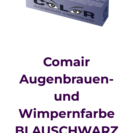
Comair
Augenbrauen-
und
Wimpernfarbe
BLAUSCHWARZ