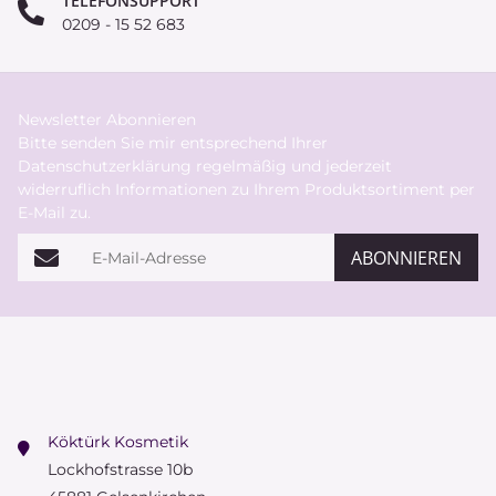
TELEFONSUPPORT
0209 - 15 52 683
Newsletter Abonnieren
Bitte senden Sie mir entsprechend Ihrer
Datenschutzerklärung
regelmäßig und jederzeit
widerruflich Informationen zu Ihrem Produktsortiment per
E-Mail zu.
E-Mail-Adresse
ABONNIEREN
Köktürk Kosmetik
Lockhofstrasse 10b