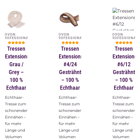
NOVON
NOVON
NOVON
PROFESSIONAL
PROFESSIONAL
PROFESSIONAL
Tressen
Tressen
Tressen
Extensions
Extensions
Extensions
Grau /
#4/24
#6/12
Grey –
Gesträhnt
Gesträhnt
100 %
– 100 %
– 100 %
Echthaar
Echthaar
Echthaar
Echthaar-
Echthaar-
Echthaar-
Tresse zum
Tresse zum
Tresse zum
schonenden
schonenden
schonenden
Einnähen –
Einnähen –
Einnähen –
für mehr
für mehr
für mehr
Länge und
Länge und
Länge und
Volumen
Volumen
Volumen