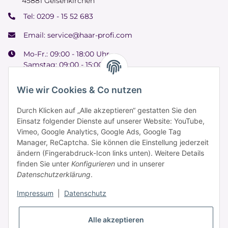
45881 Gelsenkirchen
Tel:
0209 - 15 52 683
Email:
service@haar-profi.com
Mo-Fr.: 09:00 - 18:00 Uhr
Samstag: 09:00 - 15:00 Uhr
Wie wir Cookies & Co nutzen
Durch Klicken auf „Alle akzeptieren“ gestatten Sie den
Informationen
Einsatz folgender Dienste auf unserer Website: YouTube,
Vimeo, Google Analytics, Google Ads, Google Tag
Manager, ReCaptcha. Sie können die Einstellung jederzeit
Zahlung & Versand
ändern (Fingerabdruck-Icon links unten). Weitere Details
finden Sie unter
Konfigurieren
und in unserer
Datenschutzerklärung
.
Impressum
|
Datenschutz
Alle akzeptieren