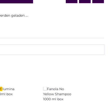
rden geladen ...
r