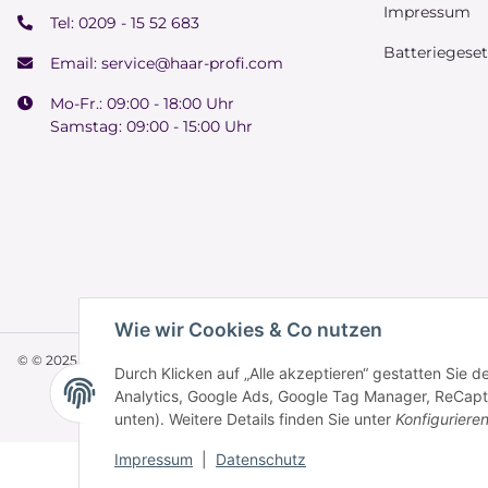
Impressum
Tel:
0209 - 15 52 683
Batteriegese
Email:
service@haar-profi.com
Mo-Fr.: 09:00 - 18:00 Uhr
Samstag: 09:00 - 15:00 Uhr
Wie wir Cookies & Co nutzen
© © 2025 HAAR PROFI – A brand of Novon Professional GmbH
Durch Klicken auf „Alle akzeptieren“ gestatten Sie 
Analytics, Google Ads, Google Tag Manager, ReCaptch
unten). Weitere Details finden Sie unter
Konfiguriere
Impressum
|
Datenschutz