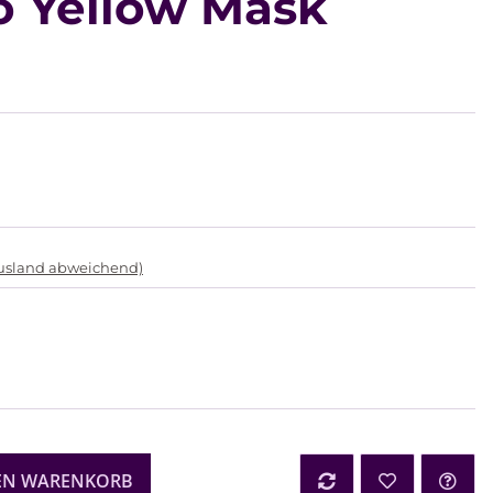
o Yellow Mask
Ausland abweichend)
EN WARENKORB