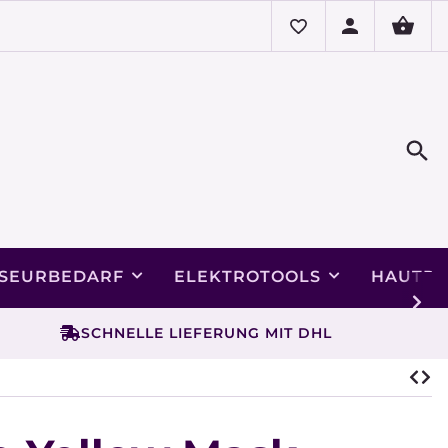
ISEURBEDARF
ELEKTROTOOLS
HAUTPF
SCHNELLE LIEFERUNG MIT DHL