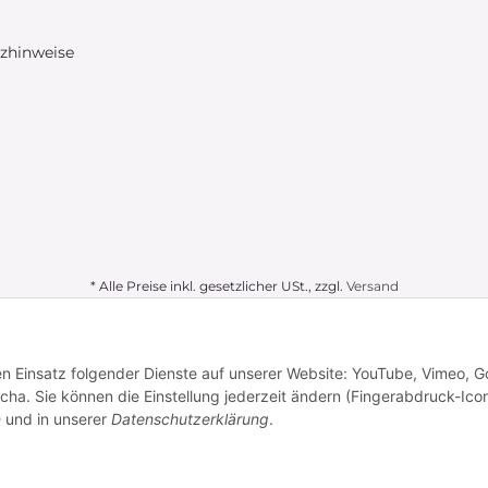
tzhinweise
* Alle Preise inkl. gesetzlicher USt., zzgl.
Versand
den Einsatz folgender Dienste auf unserer Website: YouTube, Vimeo, G
a. Sie können die Einstellung jederzeit ändern (Fingerabdruck-Icon
n
und in unserer
Datenschutzerklärung
.