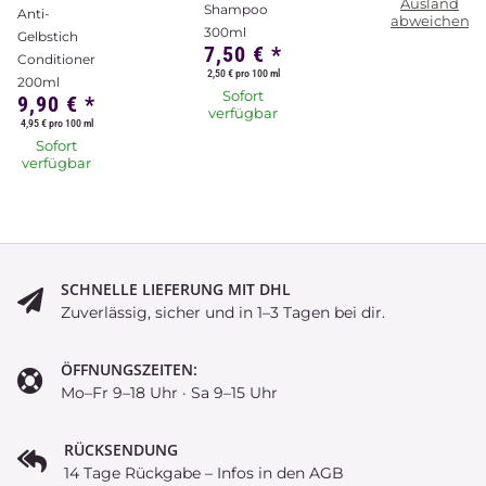
Ausland
Shampoo
Anti-
abweichend)
300ml
Gelbstich
7,50 €
*
Conditioner
2,50 € pro 100 ml
200ml
Sofort
9,90 €
*
verfügbar
4,95 € pro 100 ml
Sofort
verfügbar
SCHNELLE LIEFERUNG MIT DHL
Zuverlässig, sicher und in 1–3 Tagen bei dir.
ÖFFNUNGSZEITEN:
Mo–Fr 9–18 Uhr · Sa 9–15 Uhr
RÜCKSENDUNG
14 Tage Rückgabe – Infos in den AGB