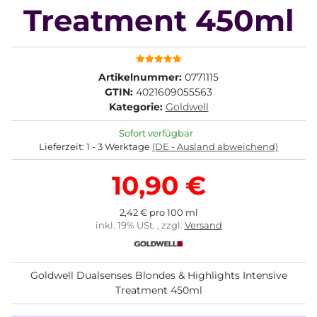
Treatment 450ml
Artikelnummer:
0771115
GTIN:
4021609055563
Kategorie:
Goldwell
Sofort verfügbar
Lieferzeit:
1 - 3 Werktage
(DE - Ausland abweichend)
10,90 €
2,42 € pro 100 ml
inkl. 19% USt. , zzgl.
Versand
Goldwell Dualsenses Blondes & Highlights Intensive
Treatment 450ml