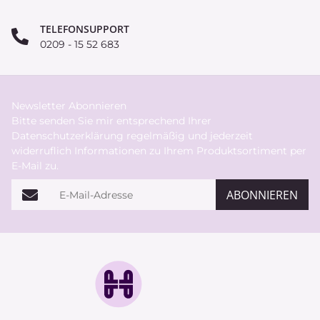
TELEFONSUPPORT
0209 - 15 52 683
Newsletter Abonnieren
Bitte senden Sie mir entsprechend Ihrer
Datenschutzerklärung
regelmäßig und jederzeit
widerruflich Informationen zu Ihrem Produktsortiment per
E-Mail zu.
E-Mail-Adresse
ABONNIEREN