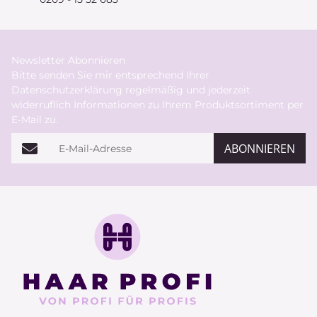
Newsletter Abonnieren
Bitte senden Sie mir entsprechend Ihrer
Datenschutzerklärung
regelmäßig und jederzeit
widerruflich Informationen zu Ihrem Produktsortiment per
E-Mail zu.
E-Mail-Adresse
ABONNIEREN