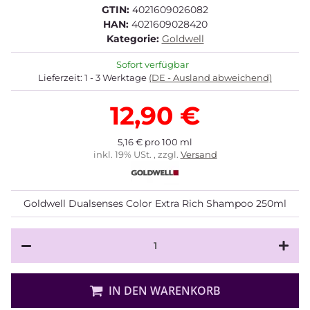
GTIN:
4021609026082
HAN:
4021609028420
Kategorie:
Goldwell
Sofort verfügbar
Lieferzeit:
1 - 3 Werktage
(DE - Ausland abweichend)
12,90 €
5,16 € pro 100 ml
inkl. 19% USt. , zzgl.
Versand
Goldwell Dualsenses Color Extra Rich Shampoo 250ml
IN DEN WARENKORB