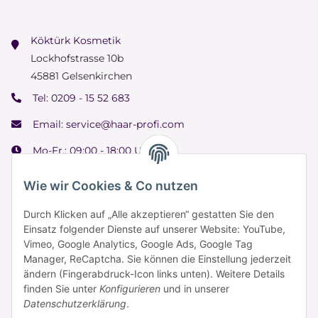
Köktürk Kosmetik
Lockhofstrasse 10b
45881 Gelsenkirchen
Tel:
0209 - 15 52 683
Email:
service@haar-profi.com
Mo-Fr.: 09:00 - 18:00 Uhr
Samstag: 09:00 - 15:00 Uhr
Wie wir Cookies & Co nutzen
Durch Klicken auf „Alle akzeptieren“ gestatten Sie den
Einsatz folgender Dienste auf unserer Website: YouTube,
Informationen
Vimeo, Google Analytics, Google Ads, Google Tag
Manager, ReCaptcha. Sie können die Einstellung jederzeit
ändern (Fingerabdruck-Icon links unten). Weitere Details
Zahlung & Versand
finden Sie unter
Konfigurieren
und in unserer
Datenschutzerklärung
.