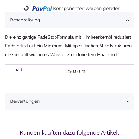
Loading...
Komponenten werden geladen ...
Beschreibung
Die einzigartige FadeStopFormula mit Himbeerkernöl reduziert
Farbverlust auf ein Minimum. Mit spezifischen Mizellstrukturen,
die so sanft wie pures Wasser zu coloriertem Haar sind.
Inhalt:
Produkteigenschaft
Wert
250,00 ml
Bewertungen
Kunden kauften dazu folgende Artikel: