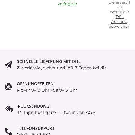
Lieferzeit:
1
verfügbar
- 3
Werktage
(DE -
Ausland
abweichend)
SCHNELLE LIEFERUNG MIT DHL
Zuverlässig, sicher und in 1–3 Tagen bei dir.
ÖFFNUNGSZEITEN:
Mo–Fr 9–18 Uhr · Sa 9–15 Uhr
RÜCKSENDUNG
14 Tage Rückgabe – Infos in den AGB
TELEFONSUPPORT
0209 - 15 52 683