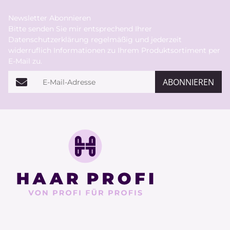
Newsletter Abonnieren
Bitte senden Sie mir entsprechend Ihrer
Datenschutzerklärung
regelmäßig und jederzeit
widerruflich Informationen zu Ihrem Produktsortiment per
E-Mail zu.
E-Mail-Adresse
ABONNIEREN