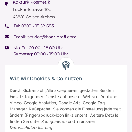
Köktürk Kosmetik
Lockhofstrasse 10b
45881 Gelsenkirchen
Tel:
0209 - 15 52 683
Email:
service@haar-profi.com
Mo-Fr.: 09:00 - 18:00 Uhr
Samstag: 09:00 - 15:00 Uhr
Wie wir Cookies & Co nutzen
Informationen
Durch Klicken auf „Alle akzeptieren“ gestatten Sie den
Einsatz folgender Dienste auf unserer Website: YouTube,
Vimeo, Google Analytics, Google Ads, Google Tag
Zahlung & Versand
Manager, ReCaptcha. Sie können die Einstellung jederzeit
ändern (Fingerabdruck-Icon links unten). Weitere Details
finden Sie unter
Konfigurieren
und in unserer
Datenschutzerklärung
.