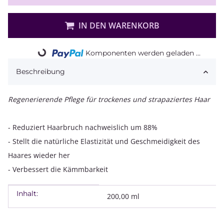
IN DEN WARENKORB
Komponenten werden geladen ...
Loading...
Beschreibung
Regenerierende Pflege für trockenes und strapaziertes Haar
- Reduziert Haarbruch nachweislich um 88%
- Stellt die natürliche Elastizität und Geschmeidigkeit des
Haares wieder her
- Verbessert die Kämmbarkeit
Inhalt:
Produkteigenschaft
Wert
200,00 ml