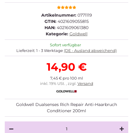
Artikelnummer:
0771119
GTIN:
4021609055815
HAN:
4021609061380
Kategorie:
Goldwell
Sofort verfügbar
Lieferzeit:
1 - 3 Werktage
(DE - Ausland abweichend)
14,90 €
7,45 € pro 100 ml
inkl. 19% USt. , zzgl.
Versand
Goldwell Dualsenses Rich Repair Anti-Haarbruch
Conditioner 200ml