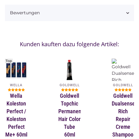
Bewertungen
Kunden kauften dazu folgende Artikel:
Top
WELLA
GOLDWELL
GOLDWELL
Wella
Goldwell
Goldwell
Koleston
Topchic
Dualsenses
Perfect /
Permanent
Rich
Koleston
Hair Color
Repair
Perfect
Tube
Creme
Me+ 60ml
60ml
Shampoo