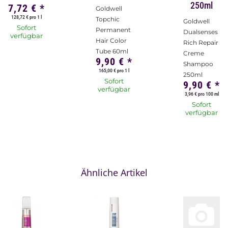
250ml
7,72 €
*
Goldwell
128,72 € pro 1 l
Topchic
Goldwell
Sofort
Permanent
Dualsenses
verfügbar
Hair Color
Rich Repair
Tube 60ml
Creme
9,90 €
*
Shampoo
165,00 € pro 1 l
250ml
Sofort
9,90 €
*
verfügbar
3,96 € pro 100 ml
Sofort
verfügbar
Ähnliche Artikel