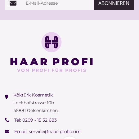
ABONNIEREN
Köktürk Kosmetik
Lockhofstrasse 10b
45881 Gelsenkirchen
Tel:
0209 - 15 52 683
Email:
service@haar-profi.com