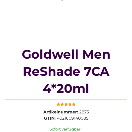
Goldwell Men
ReShade 7CA
4*20ml
Artikelnummer:
2873
GTIN:
4021609140085
Sofort verfügbar