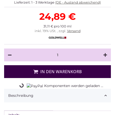
Lieferzeit:
1 - 3 Werktage
(DE - Ausland abweichend)
24,89 €
31,11 € pro 100 ml
inkl. 19% USt. , zzgl.
Versand
IN DEN WARENKORB
Loading...
Komponenten werden geladen ...
Beschreibung
Inhalt: