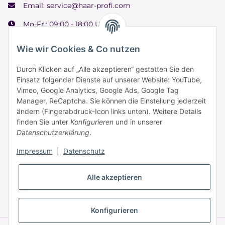
Email:
service@haar-profi.com
Mo-Fr.: 09:00 - 18:00 Uhr
Samstag: 09:00 - 15:00 Uhr
Wie wir Cookies & Co nutzen
Durch Klicken auf „Alle akzeptieren“ gestatten Sie den
Einsatz folgender Dienste auf unserer Website: YouTube,
Informationen
Vimeo, Google Analytics, Google Ads, Google Tag
Manager, ReCaptcha. Sie können die Einstellung jederzeit
ändern (Fingerabdruck-Icon links unten). Weitere Details
Zahlung & Versand
finden Sie unter
Konfigurieren
und in unserer
Datenschutzerklärung
.
Impressum
|
Datenschutz
Alle akzeptieren
* Alle Preise inkl. gesetzlicher USt., zzgl.
Versand
Konfigurieren