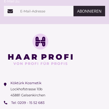
E-Mail zu.
E-Mail-Adresse
ABONNIEREN
Köktürk Kosmetik
Lockhofstrasse 10b
45881 Gelsenkirchen
Tel:
0209 - 15 52 683