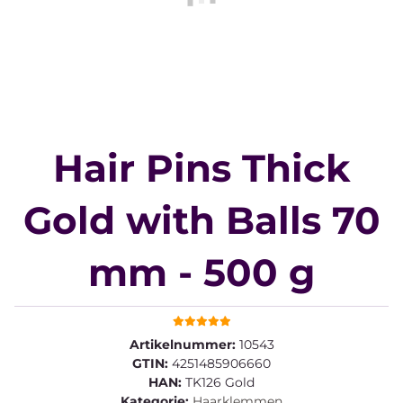
Hair Pins Thick
Gold with Balls 70
mm - 500 g
Artikelnummer:
10543
GTIN:
4251485906660
HAN:
TK126 Gold
Kategorie:
Haarklemmen