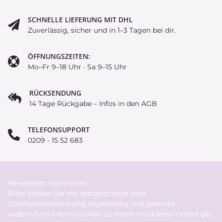
SCHNELLE LIEFERUNG MIT DHL
Zuverlässig, sicher und in 1–3 Tagen bei dir.
ÖFFNUNGSZEITEN:
Mo–Fr 9–18 Uhr · Sa 9–15 Uhr
RÜCKSENDUNG
14 Tage Rückgabe – Infos in den AGB
TELEFONSUPPORT
0209 - 15 52 683
Newsletter Abonnieren
Bitte senden Sie mir entsprechend Ihrer
Datenschutzerklärung
regelmäßig und jederzeit
widerruflich Informationen zu Ihrem Produktsortiment per