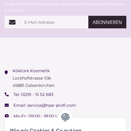
widerruflich Informationen zu Ihrem Produktsortiment per
E-Mail zu.
E-Mail-Adresse
ABONNIEREN
Köktürk Kosmetik
Lockhofstrasse 10b
45881 Gelsenkirchen
Tel:
0209 - 15 52 683
Email:
service@haar-profi.com
Mo-Fr.: 09:00 - 18:00 Uhr
Samstag: 09:00 - 15:00 Uhr
Wie wir Cookies & Co nutzen