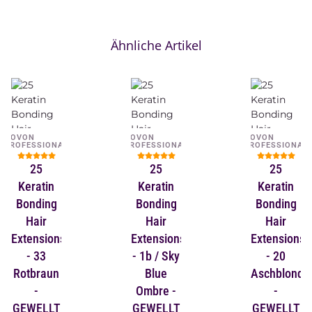
Ähnliche Artikel
NOVON
NOVON
NOVON
PROFESSIONAL
PROFESSIONAL
PROFESSIONAL
25
25
25
Keratin
Keratin
Keratin
Bonding
Bonding
Bonding
Hair
Hair
Hair
Extensions
Extensions
Extensions
- 33
- 1b / Sky
- 20
Rotbraun
Blue
Aschblond
-
Ombre -
-
GEWELLT
GEWELLT
GEWELLT