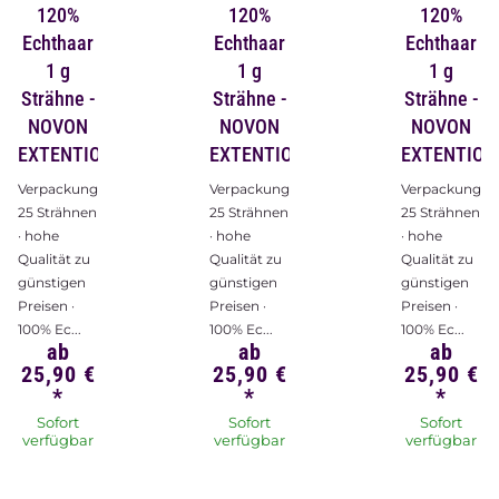
120%
120%
120%
Echthaar
Echthaar
Echthaar
1 g
1 g
1 g
Strähne -
Strähne -
Strähne -
NOVON
NOVON
NOVON
EXTENTIONS
EXTENTIONS
EXTENTION
Verpackungsinhalt:
Verpackungsinhalt:
Verpackungsin
25 Strähnen
25 Strähnen
25 Strähnen
· hohe
· hohe
· hohe
Qualität zu
Qualität zu
Qualität zu
günstigen
günstigen
günstigen
Preisen ·
Preisen ·
Preisen ·
100% Ec...
100% Ec...
100% Ec...
ab
ab
ab
25,90 €
25,90 €
25,90 €
*
*
*
Sofort
Sofort
Sofort
verfügbar
verfügbar
verfügbar