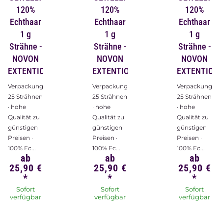
120%
120%
120%
Echthaar
Echthaar
Echthaar
1 g
1 g
1 g
Strähne -
Strähne -
Strähne -
NOVON
NOVON
NOVON
EXTENTIONS
EXTENTIONS
EXTENTION
Verpackungsinhalt:
Verpackungsinhalt:
Verpackungsin
25 Strähnen
25 Strähnen
25 Strähnen
· hohe
· hohe
· hohe
Qualität zu
Qualität zu
Qualität zu
günstigen
günstigen
günstigen
Preisen ·
Preisen ·
Preisen ·
100% Ec...
100% Ec...
100% Ec...
ab
ab
ab
25,90 €
25,90 €
25,90 €
*
*
*
Sofort
Sofort
Sofort
verfügbar
verfügbar
verfügbar