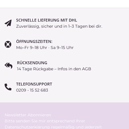
SCHNELLE LIEFERUNG MIT DHL
Zuverlässig, sicher und in 1–3 Tagen bei dir.
ÖFFNUNGSZEITEN:
Mo–Fr 9–18 Uhr · Sa 9–15 Uhr
RÜCKSENDUNG
14 Tage Rückgabe – Infos in den AGB
TELEFONSUPPORT
0209 - 15 52 683
Newsletter Abonnieren
Bitte senden Sie mir entsprechend Ihrer
Datenschutzerklärung
regelmäßig und jederzeit