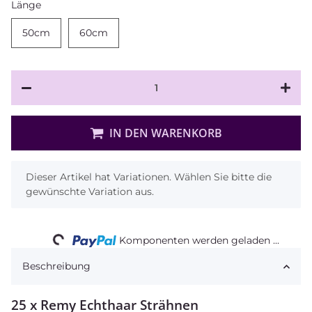
Länge
50cm
50cm
60cm
60cm
IN DEN WARENKORB
x
Dieser Artikel hat Variationen. Wählen Sie bitte die
gewünschte Variation aus.
Loading...
Komponenten werden geladen ...
Beschreibung
25 x Remy Echthaar Strähnen