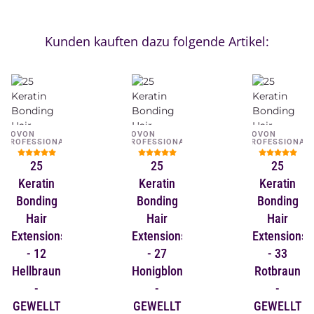
Kunden kauften dazu folgende Artikel:
NOVON
NOVON
NOVON
PROFESSIONAL
PROFESSIONAL
PROFESSIONAL
25
25
25
Keratin
Keratin
Keratin
Bonding
Bonding
Bonding
Hair
Hair
Hair
Extensions
Extensions
Extensions
- 12
- 27
- 33
Hellbraun
Honigblond
Rotbraun
-
-
-
GEWELLT
GEWELLT
GEWELLT