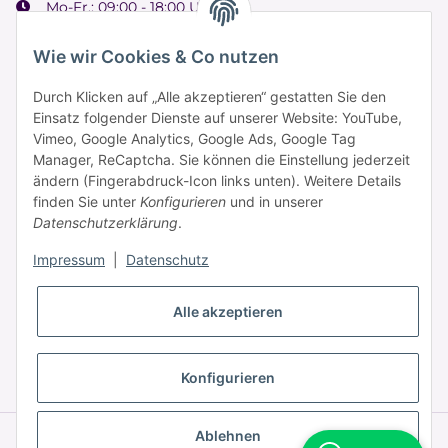
Mo-Fr.: 09:00 - 18:00 Uhr
Samstag: 09:00 - 15:00 Uhr
Wie wir Cookies & Co nutzen
Durch Klicken auf „Alle akzeptieren“ gestatten Sie den
Einsatz folgender Dienste auf unserer Website: YouTube,
Informationen
Vimeo, Google Analytics, Google Ads, Google Tag
Manager, ReCaptcha. Sie können die Einstellung jederzeit
ändern (Fingerabdruck-Icon links unten). Weitere Details
Zahlung & Versand
finden Sie unter
Konfigurieren
und in unserer
Datenschutzerklärung
.
Impressum
|
Datenschutz
Alle akzeptieren
* Alle Preise inkl. gesetzlicher USt., zzgl.
Versand
Konfigurieren
Ablehnen
© © 2025 HAAR PROFI – A brand of Novon Professional GmbH