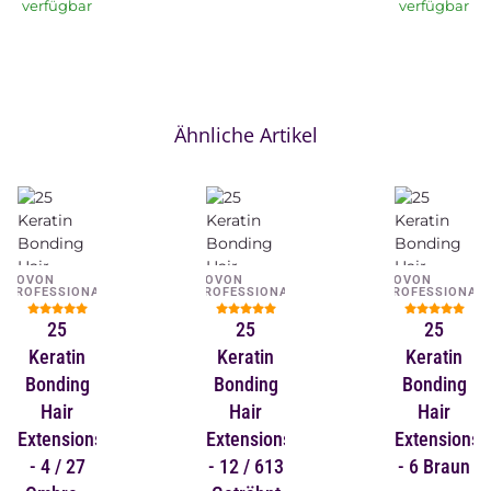
verfügbar
verfügbar
Ähnliche Artikel
NOVON
NOVON
NOVON
PROFESSIONAL
PROFESSIONAL
PROFESSIONAL
25
25
25
Keratin
Keratin
Keratin
Bonding
Bonding
Bonding
Hair
Hair
Hair
Extensions
Extensions
Extensions
- 4 / 27
- 12 / 613
- 6 Braun