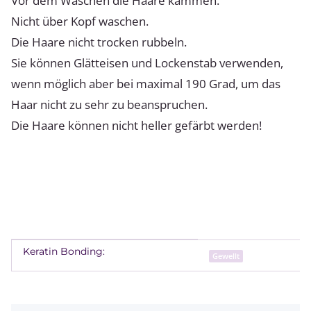
Vor dem Waschen die Haare kämmen.
Nicht über Kopf waschen.
Die Haare nicht trocken rubbeln.
Sie können Glätteisen und Lockenstab verwenden,
wenn möglich aber bei maximal 190 Grad, um das
Haar nicht zu sehr zu beanspruchen.
Die Haare können nicht heller gefärbt werden!
Keratin Bonding:
Produkteigenschaft
Wert
Gewellt