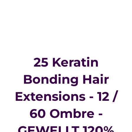
25 Keratin
Bonding Hair
Extensions - 12 /
60 Ombre -
GEWELLT 120%