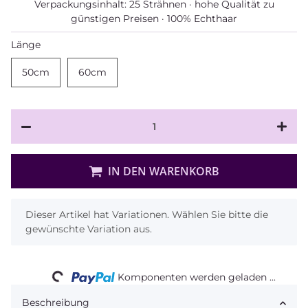
Verpackungsinhalt: 25 Strähnen · hohe Qualität zu
günstigen Preisen · 100% Echthaar
Länge
50cm
50cm
60cm
60cm
IN DEN WARENKORB
x
Dieser Artikel hat Variationen. Wählen Sie bitte die
gewünschte Variation aus.
Loading...
Komponenten werden geladen ...
Beschreibung