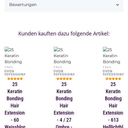
Bewertungen
Kunden kauften dazu folgende Artikel:
NOVON
NOVON
NOVON
PROFESSIONAL
PROFESSIONAL
PROFESSIONAL
25
25
25
Keratin
Keratin
Keratin
Bonding
Bonding
Bonding
Hair
Hair
Hair
Extensions
Extensions
Extensions
- 60
- 4 / 27
- 613
Weissblond
Ombre -
Helllichtblo