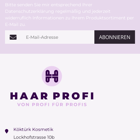
Bitte senden Sie mir entsprechend Ihrer
Datenschutzerklärung
regelmäßig und jederzeit
widerruflich Informationen zu Ihrem Produktsortiment per
E-Mail zu.
E-Mail-Adresse
ABONNIEREN
Köktürk Kosmetik
Lockhofstrasse 10b