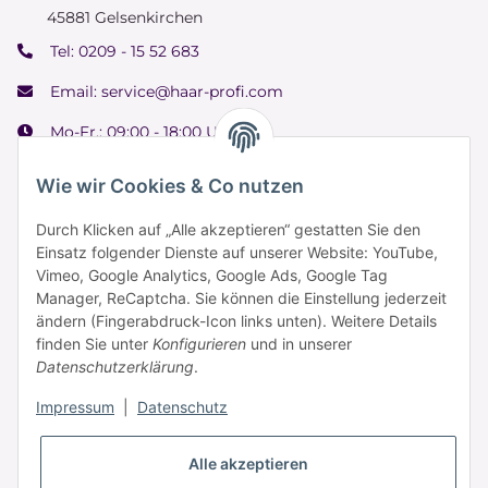
45881 Gelsenkirchen
Tel:
0209 - 15 52 683
Email:
service@haar-profi.com
Mo-Fr.: 09:00 - 18:00 Uhr
Samstag: 09:00 - 15:00 Uhr
Wie wir Cookies & Co nutzen
Durch Klicken auf „Alle akzeptieren“ gestatten Sie den
Einsatz folgender Dienste auf unserer Website: YouTube,
Informationen
Vimeo, Google Analytics, Google Ads, Google Tag
Manager, ReCaptcha. Sie können die Einstellung jederzeit
ändern (Fingerabdruck-Icon links unten). Weitere Details
Zahlung & Versand
finden Sie unter
Konfigurieren
und in unserer
Datenschutzerklärung
.
Impressum
|
Datenschutz
Alle akzeptieren