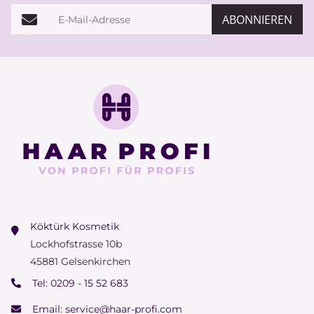
E-Mail-Adresse
ABONNIEREN
Köktürk Kosmetik
Lockhofstrasse 10b
45881 Gelsenkirchen
Tel:
0209 - 15 52 683
Email:
service@haar-profi.com