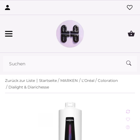
Zurück zur Liste
Startseite
MARKEN
L‘Oréal
Coloration
Dialight & Diarichesse