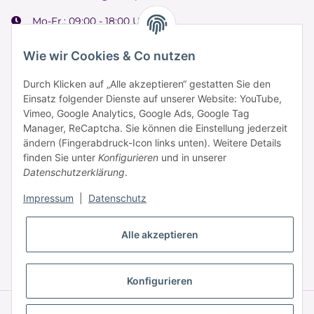
Mo-Fr.: 09:00 - 18:00 Uhr
Samstag: 09:00 - 15:00 Uhr
Wie wir Cookies & Co nutzen
Durch Klicken auf „Alle akzeptieren“ gestatten Sie den
Einsatz folgender Dienste auf unserer Website: YouTube,
Informationen
Vimeo, Google Analytics, Google Ads, Google Tag
Manager, ReCaptcha. Sie können die Einstellung jederzeit
ändern (Fingerabdruck-Icon links unten). Weitere Details
Zahlung & Versand
finden Sie unter
Konfigurieren
und in unserer
Datenschutzerklärung
.
Impressum
|
Datenschutz
Alle akzeptieren
* Alle Preise inkl. gesetzlicher USt., zzgl.
Versand
Konfigurieren
© © 2025 HAAR PROFI – A brand of Novon Professional GmbH