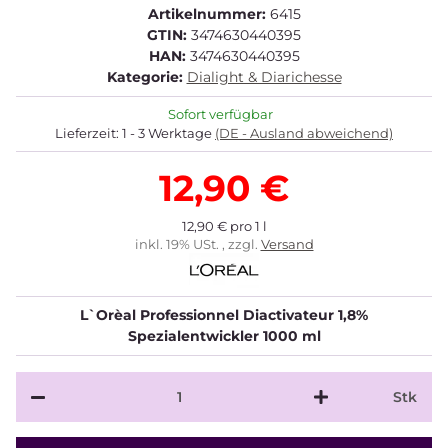
Artikelnummer:
6415
GTIN:
3474630440395
HAN:
3474630440395
Kategorie:
Dialight & Diarichesse
Sofort verfügbar
Lieferzeit:
1 - 3 Werktage
(DE - Ausland abweichend)
12,90 €
12,90 € pro 1 l
inkl. 19% USt. , zzgl.
Versand
L`Orèal Professionnel Diactivateur 1,8%
Spezialentwickler 1000 ml
Stk