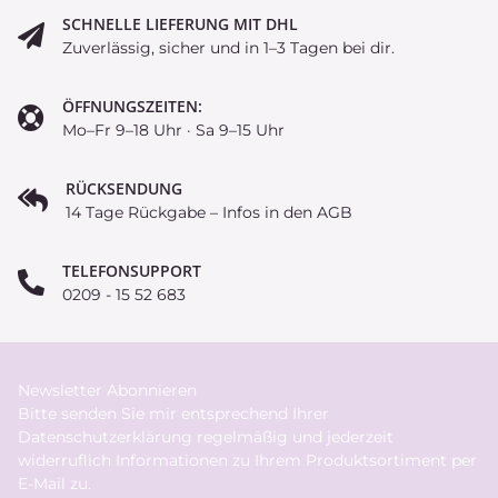
SCHNELLE LIEFERUNG MIT DHL
Zuverlässig, sicher und in 1–3 Tagen bei dir.
ÖFFNUNGSZEITEN:
Mo–Fr 9–18 Uhr · Sa 9–15 Uhr
RÜCKSENDUNG
14 Tage Rückgabe – Infos in den AGB
TELEFONSUPPORT
0209 - 15 52 683
Newsletter Abonnieren
Bitte senden Sie mir entsprechend Ihrer
Datenschutzerklärung
regelmäßig und jederzeit
widerruflich Informationen zu Ihrem Produktsortiment per
E-Mail zu.