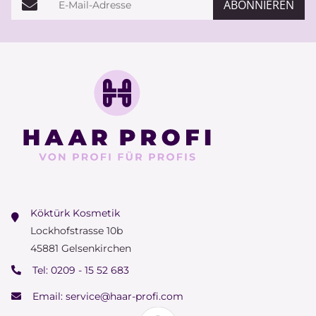
ABONNIEREN
Köktürk Kosmetik
Lockhofstrasse 10b
45881 Gelsenkirchen
Tel:
0209 - 15 52 683
Email:
service@haar-profi.com