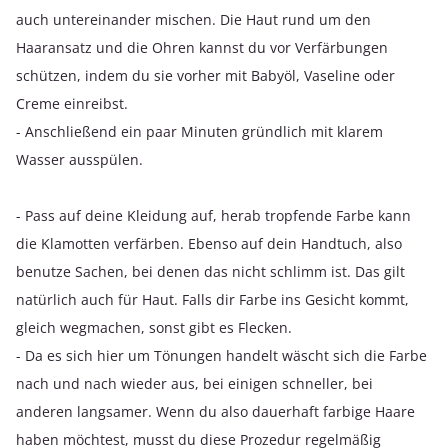
auch untereinander mischen. Die Haut rund um den
Haaransatz und die Ohren kannst du vor Verfärbungen
schützen, indem du sie vorher mit Babyöl, Vaseline oder
Creme einreibst.
- Anschließend ein paar Minuten gründlich mit klarem
Wasser ausspülen.
- Pass auf deine Kleidung auf, herab tropfende Farbe kann
die Klamotten verfärben. Ebenso auf dein Handtuch, also
benutze Sachen, bei denen das nicht schlimm ist. Das gilt
natürlich auch für Haut. Falls dir Farbe ins Gesicht kommt,
gleich wegmachen, sonst gibt es Flecken.
- Da es sich hier um Tönungen handelt wäscht sich die Farbe
nach und nach wieder aus, bei einigen schneller, bei
anderen langsamer. Wenn du also dauerhaft farbige Haare
haben möchtest, musst du diese Prozedur regelmäßig