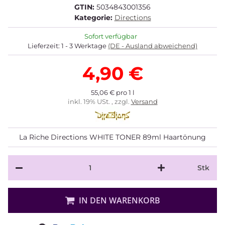
GTIN:
5034843001356
Kategorie:
Directions
Sofort verfügbar
Lieferzeit:
1 - 3 Werktage
(DE - Ausland abweichend)
4,90 €
55,06 € pro 1 l
inkl. 19% USt. , zzgl.
Versand
La Riche Directions WHITE TONER 89ml Haartönung
Stk
IN DEN WARENKORB
Loading...