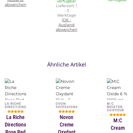
verfügbar
abweichend)
Lieferzeit:
1
- 3
Werktage
(DE -
Ausland
abweichend)
Ähnliche Artikel
LA RICHE
NOVON
M:C
DIRECTIONS
PROFESSIONAL
MEISTER
COIFFEUR
La Riche
Novon
M:C
Directions
Creme
Cream
Rose Red
Oxydant