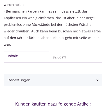
wiederholen.
- Bei manchen Farben kann es sein, dass sie z.B. das
Kopfkissen ein wenig einfärben, das ist aber in der Regel
problemlos ohne Rückstände bei der nächsten Wäsche
wieder draußen. Auch kann beim Duschen noch etwas Farbe
auf den Körper färben, aber auch das geht mit Seife wieder
weg.
Inhalt:
Produkteigenschaft
Wert
89,00 ml
Bewertungen
Kunden kauften dazu folgende Artikel: