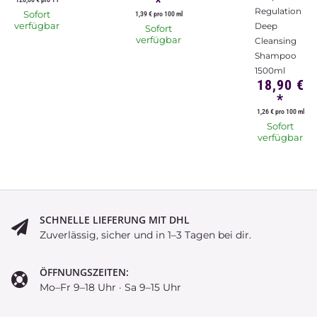
*
Regulation
Sofort
1,39 € pro 100 ml
verfügbar
Deep
Sofort
verfügbar
Cleansing
Shampoo
1500ml
18,90 €
*
1,26 € pro 100 ml
Sofort
verfügbar
SCHNELLE LIEFERUNG MIT DHL
Zuverlässig, sicher und in 1–3 Tagen bei dir.
ÖFFNUNGSZEITEN:
Mo–Fr 9–18 Uhr · Sa 9–15 Uhr