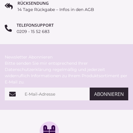
RÜCKSENDUNG
14 Tage Rückgabe – Infos in den AGB
TELEFONSUPPORT
0209 - 15 52 683
Newsletter Abonnieren
Bitte senden Sie mir entsprechend Ihrer
Datenschutzerklärung
regelmäßig und jederzeit
widerruflich Informationen zu Ihrem Produktsortiment per
E-Mail zu.
E-Mail-Adresse
ABONNIEREN