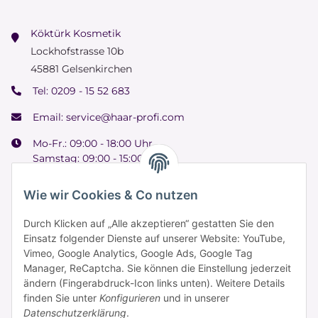
Köktürk Kosmetik
Lockhofstrasse 10b
45881 Gelsenkirchen
Tel:
0209 - 15 52 683
Email:
service@haar-profi.com
Mo-Fr.: 09:00 - 18:00 Uhr
Samstag: 09:00 - 15:00 Uhr
Wie wir Cookies & Co nutzen
Durch Klicken auf „Alle akzeptieren“ gestatten Sie den
Informationen
Einsatz folgender Dienste auf unserer Website: YouTube,
Vimeo, Google Analytics, Google Ads, Google Tag
Manager, ReCaptcha. Sie können die Einstellung jederzeit
Zahlung & Versand
ändern (Fingerabdruck-Icon links unten). Weitere Details
finden Sie unter
Konfigurieren
und in unserer
Datenschutzerklärung
.