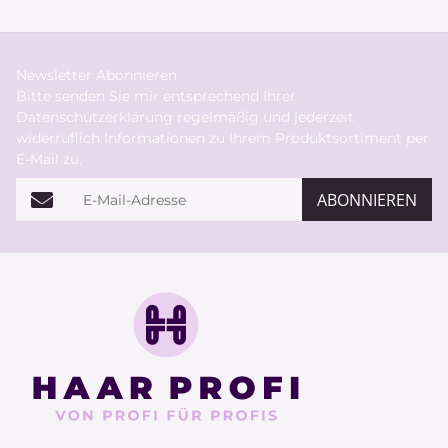
Newsletter Abonnieren
Bitte senden Sie mir entsprechend Ihrer
Datenschutzerklärung
regelmäßig und jederzeit
widerruflich Informationen zu Ihrem Produktsortiment per
E-Mail zu.
E-Mail-Adresse
ABONNIEREN