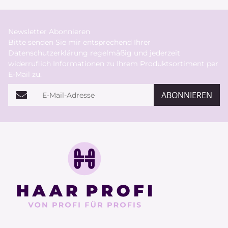
Newsletter Abonnieren
Bitte senden Sie mir entsprechend Ihrer
Datenschutzerklärung
regelmäßig und jederzeit
widerruflich Informationen zu Ihrem Produktsortiment per
E-Mail zu.
E-Mail-Adresse
ABONNIEREN