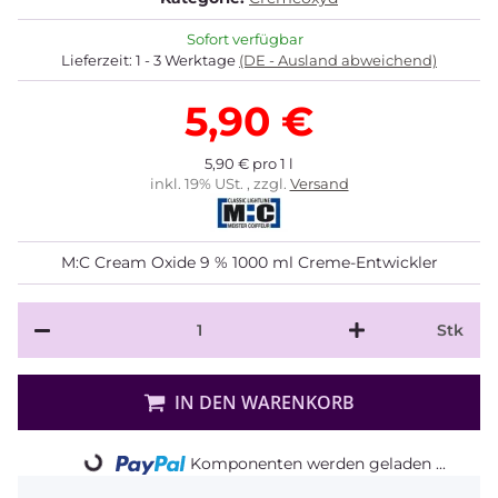
Sofort verfügbar
Lieferzeit:
1 - 3 Werktage
(DE - Ausland abweichend)
5,90 €
5,90 € pro 1 l
inkl. 19% USt. , zzgl.
Versand
M:C Cream Oxide 9 % 1000 ml Creme-Entwickler
Stk
IN DEN WARENKORB
Komponenten werden geladen ...
Loading...