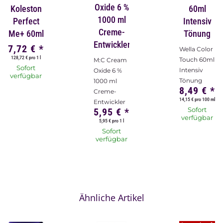
Oxide 6 %
Koleston
60ml
1000 ml
Perfect
Intensiv
Creme-
Me+ 60ml
Tönung
Entwickler
7,72 €
*
Wella Color
128,72 € pro 1 l
Touch 60ml
M:C Cream
Sofort
Intensiv
Oxide 6 %
verfügbar
Tönung
1000 ml
8,49 €
*
Creme-
14,15 € pro 100 ml
Entwickler
Sofort
5,95 €
*
verfügbar
5,95 € pro 1 l
Sofort
verfügbar
Ähnliche Artikel