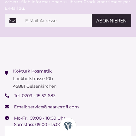
widerruflich Informationen zu Ihrem Produktsortiment per
E-Mail zu.
E-Mail-Adresse
ABONNIEREN
Köktürk Kosmetik
Lockhofstrasse 10b
45881 Gelsenkirchen
Tel:
0209 - 15 52 683
Email:
service@haar-profi.com
Mo-Fr.: 09:00 - 18:00 Uhr
Samstag: 09:00 - 15:00 Uhr