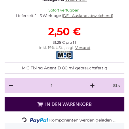
Sofort verfügbar
Lieferzeit:
1 - 3 Werktage
(DE - Ausland abweichend)
2,50 €
31,25 € pro 1 l
inkl. 19% USt. , zzgl.
Versand
M:C Fixing Agent D 80 ml gebrauchsfertig
Stk
Loading...
IN DEN WARENKORB
Komponenten werden geladen ...