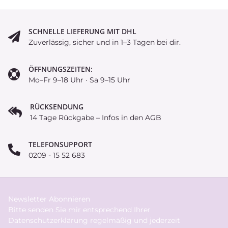
SCHNELLE LIEFERUNG MIT DHL
Zuverlässig, sicher und in 1–3 Tagen bei dir.
ÖFFNUNGSZEITEN:
Mo–Fr 9–18 Uhr · Sa 9–15 Uhr
RÜCKSENDUNG
14 Tage Rückgabe – Infos in den AGB
TELEFONSUPPORT
0209 - 15 52 683
Newsletter Abonnieren
Bitte senden Sie mir entsprechend Ihrer
Datenschutzerklärung
regelmäßig und jederzeit