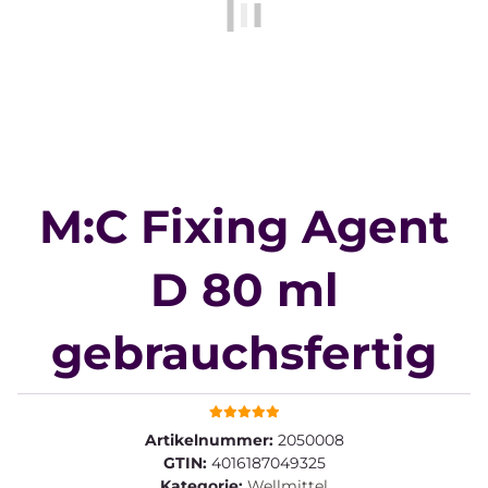
M:C Fixing Agent
D 80 ml
gebrauchsfertig
Artikelnummer:
2050008
GTIN:
4016187049325
Kategorie:
Wellmittel