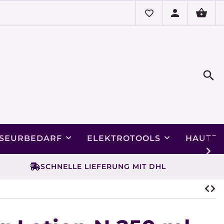
ISEURBEDARF
ELEKTROTOOLS
HAUTPF
SCHNELLE LIEFERUNG MIT DHL