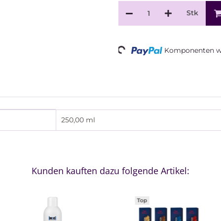
Stk
Loading...
Komponenten we
250,00 ml
Kunden kauften dazu folgende Artikel:
Top