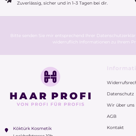
Zuverlässig, sicher und in 1–3 Tagen bei dir.
Bitte senden Sie mir entsprechend Ihrer
Datenschutzerklä
widerruflich Informationen zu Ihrem Pr
Informat
Widerrufsrec
Datenschutz
Wir über uns
AGB
Kontakt
Köktürk Kosmetik
Lockhofstrasse 10b