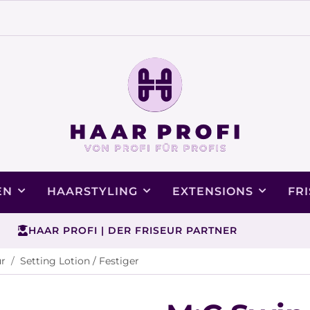
EN
HAARSTYLING
EXTENSIONS
FR
HAAR PROFI | DER FRISEUR PARTNER
ur
Setting Lotion / Festiger