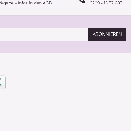
ckgabe – Infos in den AGB
0209 - 15 52 683
ABONNIEREN