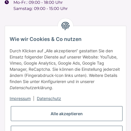
Mo-Fr.: 09:00 - 18:00 Uhr
Samstag: 09:00 - 15:00 Uhr
Wie wir Cookies & Co nutzen
Informationen
Durch Klicken auf „Alle akzeptieren“ gestatten Sie den
Einsatz folgender Dienste auf unserer Website: YouTube,
Zahlung & Versand
Vimeo, Google Analytics, Google Ads, Google Tag
Manager, ReCaptcha. Sie können die Einstellung jederzeit
ändern (Fingerabdruck-Icon links unten). Weitere Details
finden Sie unter
Konfigurieren
und in unserer
Datenschutzerklärung
.
Impressum
|
Datenschutz
Alle akzeptieren
* Alle Preise inkl. gesetzlicher USt., zzgl.
Versand