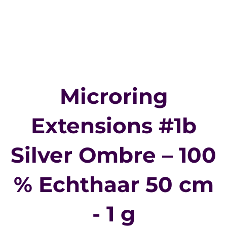
Microring
Extensions #1b
Silver Ombre – 100
% Echthaar 50 cm
- 1 g