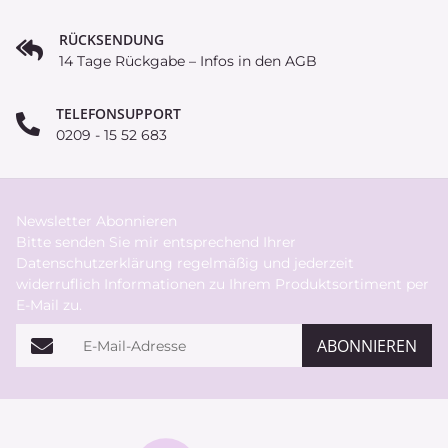
RÜCKSENDUNG
14 Tage Rückgabe – Infos in den AGB
TELEFONSUPPORT
0209 - 15 52 683
Newsletter Abonnieren
Bitte senden Sie mir entsprechend Ihrer
Datenschutzerklärung
regelmäßig und jederzeit
widerruflich Informationen zu Ihrem Produktsortiment per
E-Mail zu.
E-Mail-Adresse
ABONNIEREN