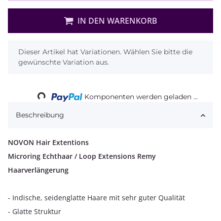
IN DEN WARENKORB
x
Dieser Artikel hat Variationen. Wählen Sie bitte die
gewünschte Variation aus.
Komponenten werden geladen ...
Loading...
Beschreibung
NOVON Hair Extentions
Microring Echthaar / Loop Extensions Remy
Haarverlängerung
- Indische, seidenglatte Haare mit sehr guter Qualität
- Glatte Struktur