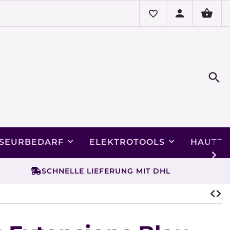
ISEURBEDARF
ELEKTROTOOLS
HAUTPF
SCHNELLE LIEFERUNG MIT DHL