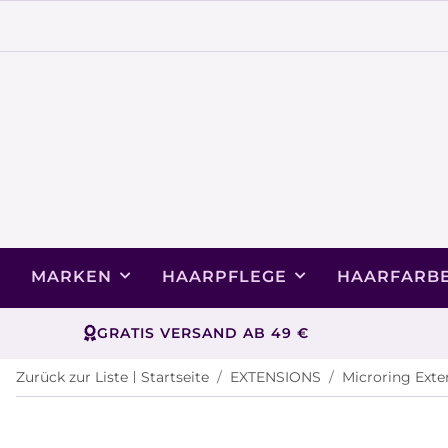
MARKEN
HAARPFLEGE
HAARFARB
GRATIS VERSAND AB 49 €
Zurück zur Liste
Startseite
EXTENSIONS
Microring Exte