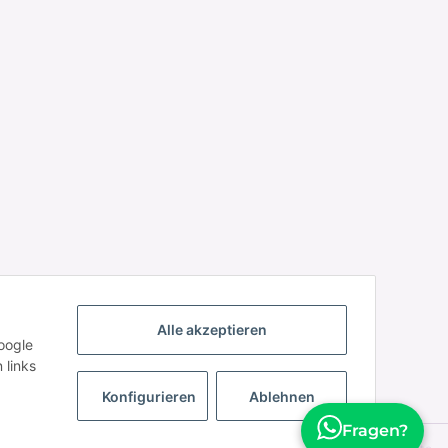
Alle akzeptieren
oogle
 links
Konfigurieren
Ablehnen
Fragen?