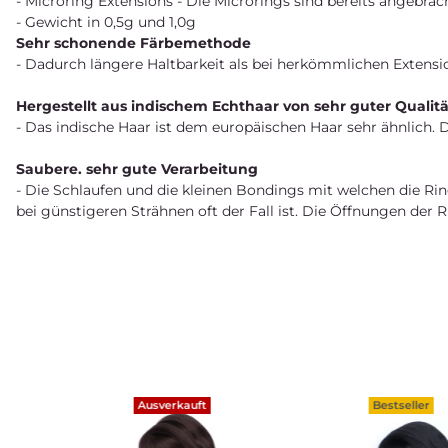
- Microring Extensions - Die Microrings sind bereits angebrac
- Gewicht in 0,5g und 1,0g
Sehr schonende Färbemethode
- Dadurch längere Haltbarkeit als bei herkömmlichen Extensio
Hergestellt aus indischem Echthaar von sehr guter Qualitä
- Das indische Haar ist dem europäischen Haar sehr ähnlich. D
Saubere. sehr gute Verarbeitung
- Die Schlaufen und die kleinen Bondings mit welchen die Ring
bei günstigeren Strähnen oft der Fall ist. Die Öffnungen de
Ausverkauft
Bestseller