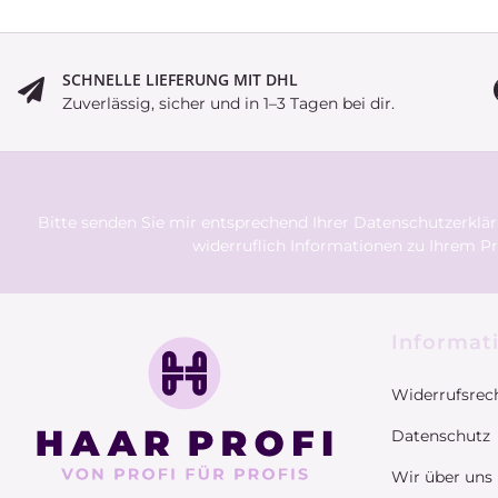
SCHNELLE LIEFERUNG MIT DHL
Zuverlässig, sicher und in 1–3 Tagen bei dir.
Bitte senden Sie mir entsprechend Ihrer
Datenschutzerklä
widerruflich Informationen zu Ihrem Pr
Informat
Widerrufsrec
Datenschutz
Wir über uns