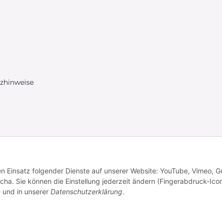
tzhinweise
den Einsatz folgender Dienste auf unserer Website: YouTube, Vimeo, G
a. Sie können die Einstellung jederzeit ändern (Fingerabdruck-Icon
* Alle Preise inkl. gesetzlicher USt., zzgl.
Versand
n
und in unserer
Datenschutzerklärung
.