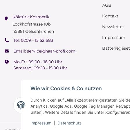
AGB
Kontakt
Köktürk Kosmetik
Lockhofstrasse 10b
Newsletter
45881 Gelsenkirchen
Impressum
Tel:
0209 - 15 52 683
Batteriegese
Email:
service@haar-profi.com
Mo-Fr.: 09:00 - 18:00 Uhr
Samstag: 09:00 - 15:00 Uhr
Wie wir Cookies & Co nutzen
Durch Klicken auf „Alle akzeptieren“ gestatten Sie 
Analytics, Google Ads, Google Tag Manager, ReCaptch
unten). Weitere Details finden Sie unter
Konfiguriere
Impressum
|
Datenschutz