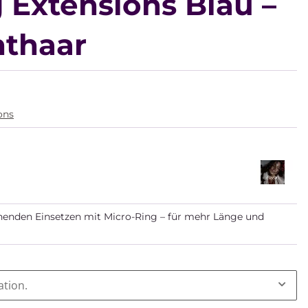
 Extensions Blau –
hthaar
ons
enden Einsetzen mit Micro-Ring – für mehr Länge und
ation.