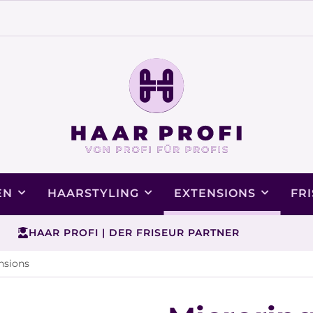
EN
HAARSTYLING
EXTENSIONS
FR
HAAR PROFI | DER FRISEUR PARTNER
nsions