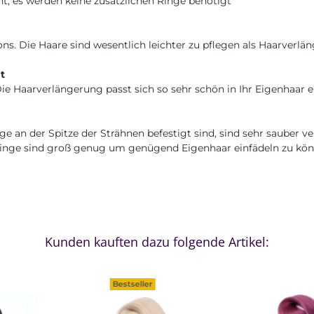
ht, es werden keine zusätzlichen Ringe benötigt
ns. Die Haare sind wesentlich leichter zu pflegen als Haarverl
t
ie Haarverlängerung passt sich so sehr schön in Ihr Eigenhaar e
e an der Spitze der Strähnen befestigt sind, sind sehr sauber ve
r Ringe sind groß genug um genügend Eigenhaar einfädeln zu kön
Kunden kauften dazu folgende Artikel:
Bestseller