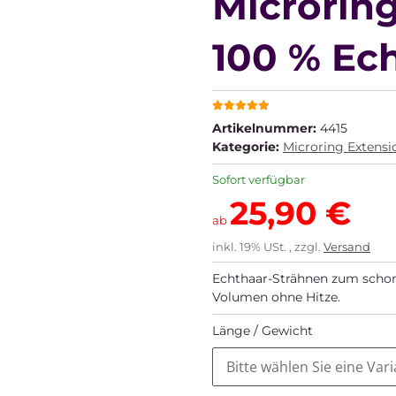
Microring
100 % Ec
Artikelnummer:
4415
Kategorie:
Microring Extensi
Sofort verfügbar
25,90 €
ab
inkl. 19% USt. , zzgl.
Versand
Echthaar-Strähnen zum schon
Volumen ohne Hitze.
Länge / Gewicht
Bitte wählen Sie eine Vari