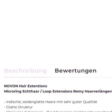
weitere Registerkarten anzeigen
Beschreibung
Bewertungen
NOVON Hair Extentions
Microring Echthaar / Loop Extensions Remy Haarverlänge
- Indische, seidenglatte Haare mit sehr guter Qualität
- Glatte Struktur