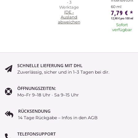
Intensivtönun
- 3
60 ml
Werktage
7,79 €
*
(DE -
Ausland
12,98 € pro 100 ml
abweichend)
Sofort
verfügbar
SCHNELLE LIEFERUNG MIT DHL
Zuverlässig, sicher und in 1–3 Tagen bei dir.
ÖFFNUNGSZEITEN:
Mo–Fr 9–18 Uhr · Sa 9–15 Uhr
RÜCKSENDUNG
14 Tage Rückgabe – Infos in den AGB
TELEFONSUPPORT