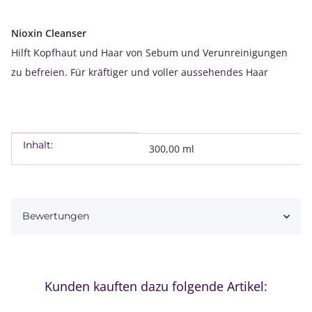
Nioxin Cleanser
Hilft Kopfhaut und Haar von Sebum und Verunreinigungen
zu befreien. Für kräftiger und voller aussehendes Haar
Inhalt:
Produkteigenschaft
Wert
300,00 ml
Bewertungen
Kunden kauften dazu folgende Artikel: