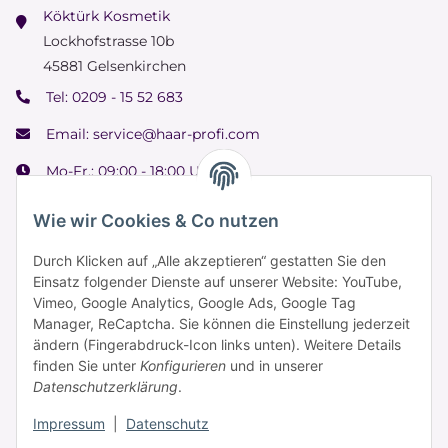
Köktürk Kosmetik
Lockhofstrasse 10b
45881 Gelsenkirchen
Tel:
0209 - 15 52 683
Email:
service@haar-profi.com
Mo-Fr.: 09:00 - 18:00 Uhr
Samstag: 09:00 - 15:00 Uhr
Wie wir Cookies & Co nutzen
Durch Klicken auf „Alle akzeptieren“ gestatten Sie den
Einsatz folgender Dienste auf unserer Website: YouTube,
Informationen
Vimeo, Google Analytics, Google Ads, Google Tag
Manager, ReCaptcha. Sie können die Einstellung jederzeit
ändern (Fingerabdruck-Icon links unten). Weitere Details
Zahlung & Versand
finden Sie unter
Konfigurieren
und in unserer
Datenschutzerklärung
.
Impressum
|
Datenschutz