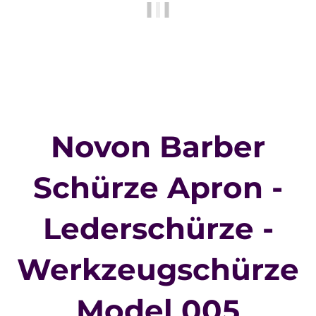
Novon Barber
Schürze Apron -
Lederschürze -
Werkzeugschürze
Model 005