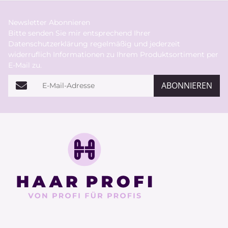
Newsletter Abonnieren
Bitte senden Sie mir entsprechend Ihrer
Datenschutzerklärung
regelmäßig und jederzeit
widerruflich Informationen zu Ihrem Produktsortiment per
E-Mail zu.
E-Mail-Adresse
ABONNIEREN