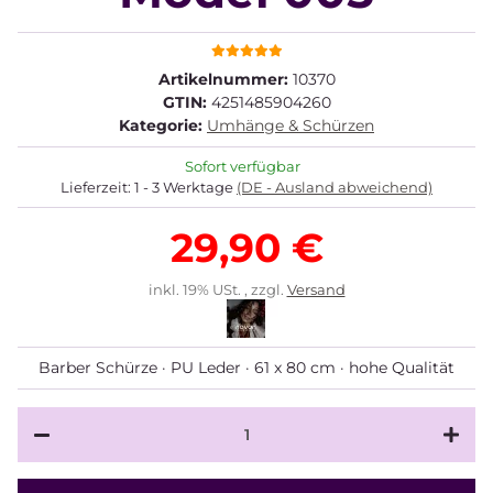
Artikelnummer:
10370
GTIN:
4251485904260
Kategorie:
Umhänge & Schürzen
Sofort verfügbar
Lieferzeit:
1 - 3 Werktage
(DE - Ausland abweichend)
29,90 €
inkl. 19% USt. , zzgl.
Versand
Barber Schürze · PU Leder · 61 x 80 cm · hohe Qualität