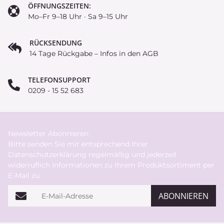
ÖFFNUNGSZEITEN:
Mo–Fr 9–18 Uhr · Sa 9–15 Uhr
RÜCKSENDUNG
14 Tage Rückgabe – Infos in den AGB
TELEFONSUPPORT
0209 - 15 52 683
Newsletter Abonnieren
Bitte senden Sie mir entsprechend Ihrer
Datenschutzerklärung
regelmäßig und jederzeit
widerruflich Informationen zu Ihrem Produktsortiment per
E-Mail zu.
E-Mail-Adresse
ABONNIEREN