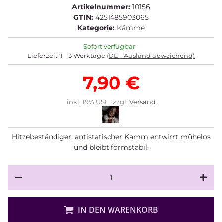
Artikelnummer:
10156
GTIN:
4251485903065
Kategorie:
Kämme
Sofort verfügbar
Lieferzeit:
1 - 3 Werktage
(DE - Ausland abweichend)
7,90 €
inkl. 19% USt. , zzgl.
Versand
Hitzebeständiger, antistatischer Kamm entwirrt mühelos
und bleibt formstabil.
IN DEN WARENKORB