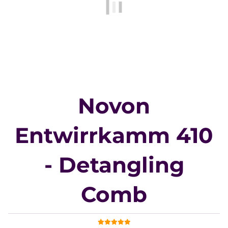
Novon
Entwirrkamm 410
- Detangling
Comb