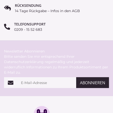
RÜCKSENDUNG
14 Tage Rückgabe – Infos in den AGB
TELEFONSUPPORT
0209 - 15 52 683
Newsletter Abonnieren
Bitte senden Sie mir entsprechend Ihrer
Datenschutzerklärung
regelmäßig und jederzeit
widerruflich Informationen zu Ihrem Produktsortiment per
E-Mail zu.
E-Mail-Adresse
ABONNIEREN