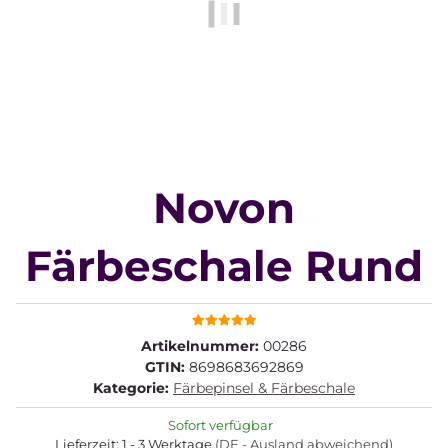
Novon
Färbeschale Rund
Artikelnummer:
00286
GTIN:
8698683692869
Kategorie:
Färbepinsel & Färbeschale
Sofort verfügbar
Lieferzeit:
1 - 3 Werktage
(DE - Ausland abweichend)