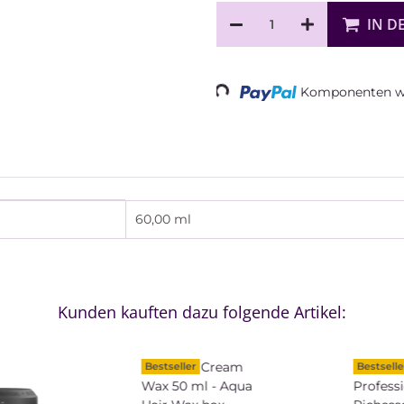
IN D
Loading...
Komponenten we
60,00 ml
Kunden kauften dazu folgende Artikel:
Bestseller
Bestselle