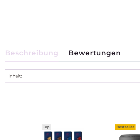
weitere Registerkarten anzeigen
Beschreibung
Bewertungen
Produkteigenschaft
Wert
Inhalt:
Top
Bestseller