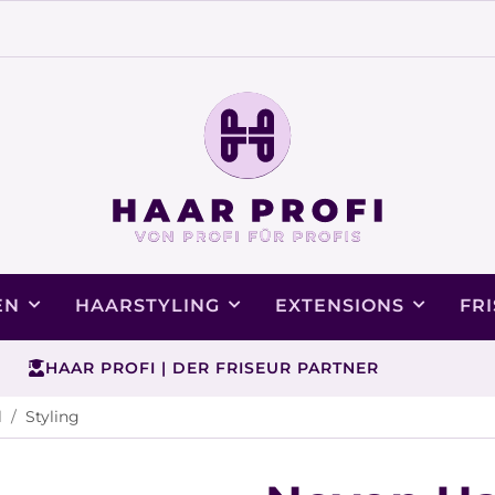
EN
HAARSTYLING
EXTENSIONS
FR
HAAR PROFI | DER FRISEUR PARTNER
l
Styling