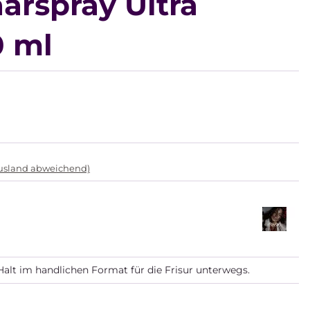
arspray Ultra
0 ml
Ausland abweichend)
Halt im handlichen Format für die Frisur unterwegs.