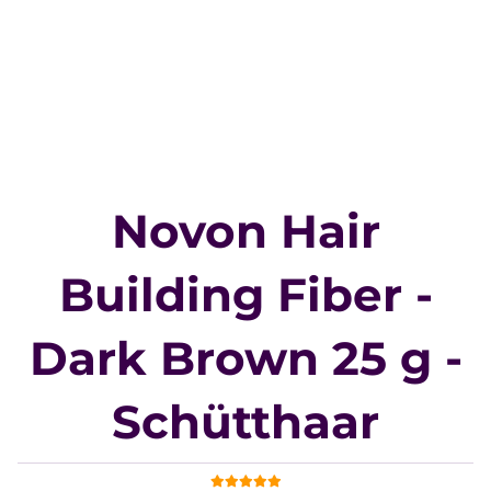
Novon Hair
Building Fiber -
Dark Brown 25 g -
Schütthaar