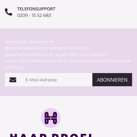
TELEFONSUPPORT
0209 - 15 52 683
Newsletter Abonnieren
Bitte senden Sie mir entsprechend Ihrer
Datenschutzerklärung
regelmäßig und jederzeit
widerruflich Informationen zu Ihrem Produktsortiment per
E-Mail zu.
E-Mail-Adresse
ABONNIEREN