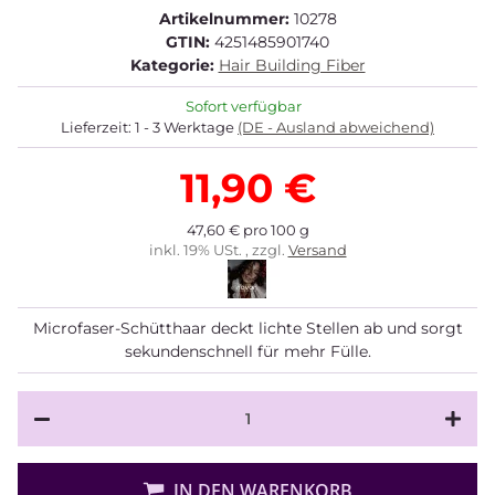
Artikelnummer:
10278
GTIN:
4251485901740
Kategorie:
Hair Building Fiber
Sofort verfügbar
Lieferzeit:
1 - 3 Werktage
(DE - Ausland abweichend)
11,90 €
47,60 € pro 100 g
inkl. 19% USt. , zzgl.
Versand
Microfaser-Schütthaar deckt lichte Stellen ab und sorgt
sekundenschnell für mehr Fülle.
IN DEN WARENKORB