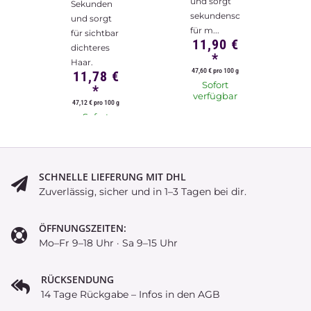
und sorgt
Sekunden
sekundenschnell
und sorgt
für m...
für sichtbar
11,90 €
dichteres
*
Haar.
47,60 € pro 100 g
11,78 €
Sofort
*
verfügbar
47,12 € pro 100 g
Sofort
verfügbar
SCHNELLE LIEFERUNG MIT DHL
Zuverlässig, sicher und in 1–3 Tagen bei dir.
ÖFFNUNGSZEITEN:
Mo–Fr 9–18 Uhr · Sa 9–15 Uhr
RÜCKSENDUNG
14 Tage Rückgabe – Infos in den AGB