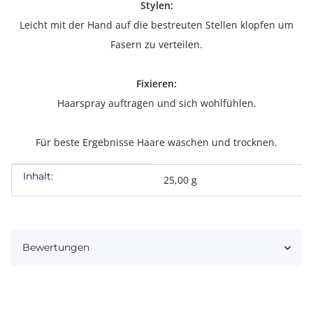
Stylen:
Leicht mit der Hand auf die bestreuten Stellen klopfen um
Fasern zu verteilen.
Fixieren:
Haarspray auftragen und sich wohlfühlen.
Für beste Ergebnisse Haare waschen und trocknen.
Inhalt:
Produkteigenschaft
Wert
25,00 g
Bewertungen