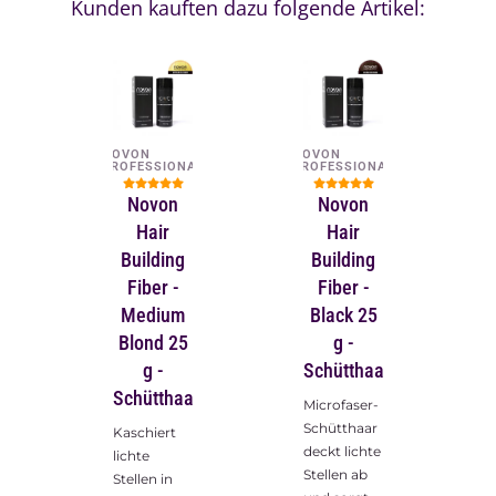
Kunden kauften dazu folgende Artikel:
NOVON
NOVON
PROFESSIONAL
PROFESSIONAL
Novon
Novon
Hair
Hair
Building
Building
Fiber -
Fiber -
Medium
Black 25
Blond 25
g -
g -
Schütthaar
Schütthaar
Microfaser-
Schütthaar
Kaschiert
deckt lichte
lichte
Stellen ab
Stellen in