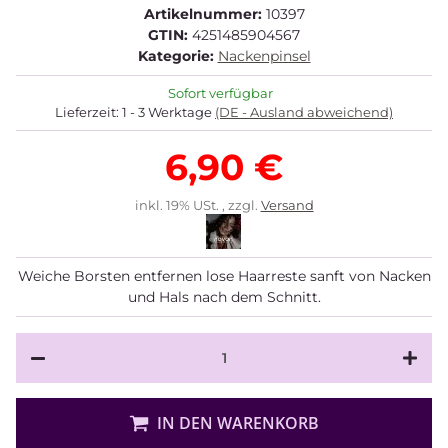
Artikelnummer:
10397
GTIN:
4251485904567
Kategorie:
Nackenpinsel
Sofort verfügbar
Lieferzeit:
1 - 3 Werktage
(DE - Ausland abweichend)
6,90 €
inkl. 19% USt. , zzgl.
Versand
Weiche Borsten entfernen lose Haarreste sanft von Nacken
und Hals nach dem Schnitt.
IN DEN WARENKORB