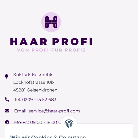
Köktürk Kosmetik
Lockhofstrasse 10b
45881 Gelsenkirchen
Tel:
0209 - 15 52 683
Email:
service@haar-profi.com
Mo-Fr.: 09:00 - 18:00 Uhr
Samstag: 09:00 - 15:00 Uhr
Wie wir Cookies & Co nutzen