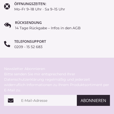
ÖFFNUNGSZEITEN:
Mo–Fr 9–18 Uhr · Sa 9–15 Uhr
RÜCKSENDUNG
14 Tage Rückgabe – Infos in den AGB
TELEFONSUPPORT
0209 - 15 52 683
Newsletter Abonnieren
Bitte senden Sie mir entsprechend Ihrer
Datenschutzerklärung
regelmäßig und jederzeit
widerruflich Informationen zu Ihrem Produktsortiment per
E-Mail zu.
E-Mail-Adresse
ABONNIEREN