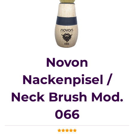
Novon
Nackenpisel /
Neck Brush Mod.
066