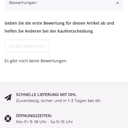
Bewertungen
Geben Sie die erste Bewertung für diesen Artikel ab und
helfen Sie Anderen bei der Kaufentscheidung
Artikel bewerten
Es gibt noch keine Bewertungen.
SCHNELLE LIEFERUNG MIT DHL
Zuverlässig, sicher und in 1–3 Tagen bei dir.
ÖFFNUNGSZEITEN:
Mo–Fr 9–18 Uhr · Sa 9–15 Uhr