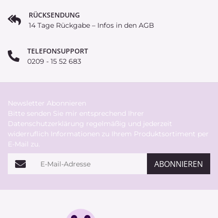
RÜCKSENDUNG
14 Tage Rückgabe – Infos in den AGB
TELEFONSUPPORT
0209 - 15 52 683
Newsletter Abonnieren
Bitte senden Sie mir entsprechend Ihrer
Datenschutzerklärung
regelmäßig und jederzeit
widerruflich Informationen zu Ihrem Produktsortiment per
E-Mail zu.
E-Mail-Adresse
ABONNIEREN