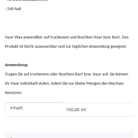
- 24h halt
Haar Wax anwendbar auf trockenem und feuchten Haar bzw. Bart. Das
Produkt ist leicht auswaschbar und zur täglichen Anwendung geeignet.
Anwendung:
Tragen Sie auf trockenem oder feuchten Bart bzw. Haar auf. Sie können
Ihr Haar individuell stylen, indem Sie nur kleine Mengen des Wachses
benutzen
Inhalt:
Produkteigenschaft
Wert
150,00 ml