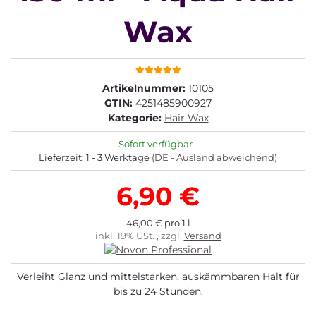
Wax
Artikelnummer:
10105
GTIN:
4251485900927
Kategorie:
Hair Wax
Sofort verfügbar
Lieferzeit:
1 - 3 Werktage
(DE - Ausland abweichend)
6,90 €
46,00 € pro 1 l
inkl. 19% USt. , zzgl.
Versand
Verleiht Glanz und mittelstarken, auskämmbaren Halt für
bis zu 24 Stunden.