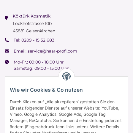
Köktürk Kosmetik
Lockhofstrasse 10b
45881 Gelsenkirchen
Tel:
0209 - 15 52 683
Email:
service@haar-profi.com
Mo-Fr.: 09:00 - 18:00 Uhr
Samstag: 09:00 - 15:00 Uhr
Wie wir Cookies & Co nutzen
Informationen
Durch Klicken auf „Alle akzeptieren“ gestatten Sie den
Einsatz folgender Dienste auf unserer Website: YouTube,
Vimeo, Google Analytics, Google Ads, Google Tag
Zahlung & Versand
Manager, ReCaptcha. Sie können die Einstellung jederzeit
ändern (Fingerabdruck-Icon links unten). Weitere Details
finden Sie unter
Konfigurieren
und in unserer