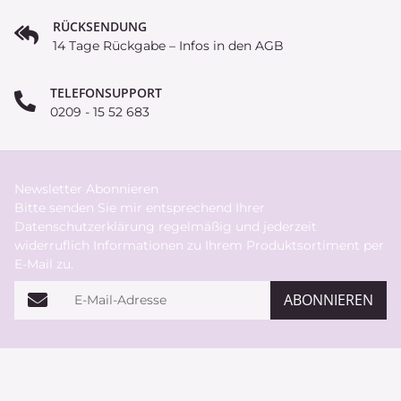
RÜCKSENDUNG
14 Tage Rückgabe – Infos in den AGB
TELEFONSUPPORT
0209 - 15 52 683
Newsletter Abonnieren
Bitte senden Sie mir entsprechend Ihrer
Datenschutzerklärung
regelmäßig und jederzeit
widerruflich Informationen zu Ihrem Produktsortiment per
E-Mail zu.
E-Mail-Adresse
ABONNIEREN